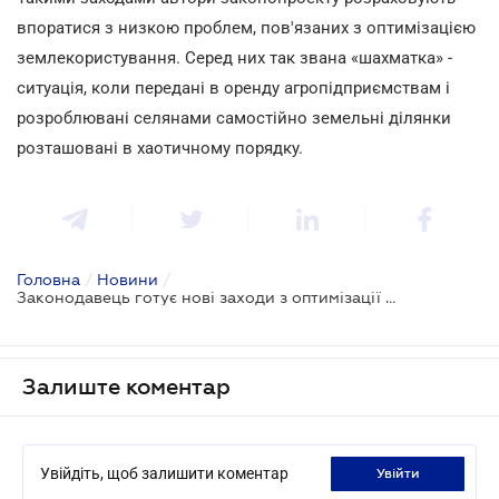
впоратися з низкою проблем, пов'язаних з оптимізацією
землекористування. Серед них так звана «шахматка» -
ситуація, коли передані в оренду агропідприємствам і
розроблювані селянами самостійно земельні ділянки
розташовані в хаотичному порядку.
Головна
/
Новини
/
Законодавець готує нові заходи з оптимізації розпорядження сільгоспугіддями
Залиште коментар
Увійдіть, щоб залишити коментар
увійти