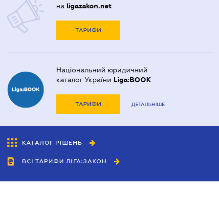
на
ligazakon.net
ТАРИФИ
Національний юридичний
каталог України
Liga:BOOK
ТАРИФИ
ДЕТАЛЬНІШЕ
КАТАЛОГ РІШЕНЬ
ВСІ ТАРИФИ ЛІГА:ЗАКОН
Співробітництво
Агенти
Дилери