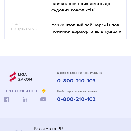
найчастіше призводять до
судових конфліктів"
09.40
Безкоштовний вебінар: «Типові
10 червня 2026
помилки держорганів в судах »
Центр підтримки користувачів
0-800-210-103
ПРО КОМПАНІЮ
Підбір продуктів та рішень
0-800-210-102
Реклама та PR