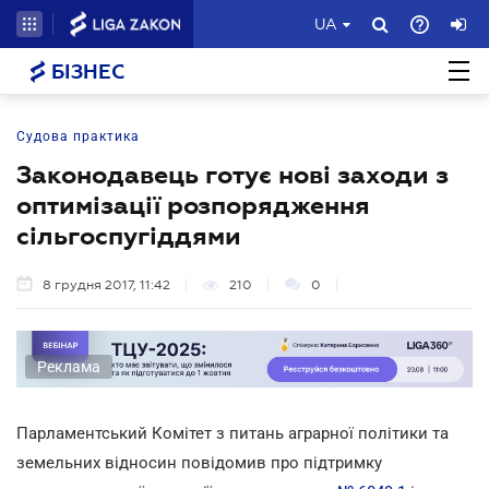
UA
БІЗНЕС
Судова практика
Законодавець готує нові заходи з
оптимізації розпорядження
сільгоспугіддями
8 грудня 2017, 11:42
210
0
Реклама
Парламентський Комітет з питань аграрної політики та
земельних відносин повідомив про підтримку