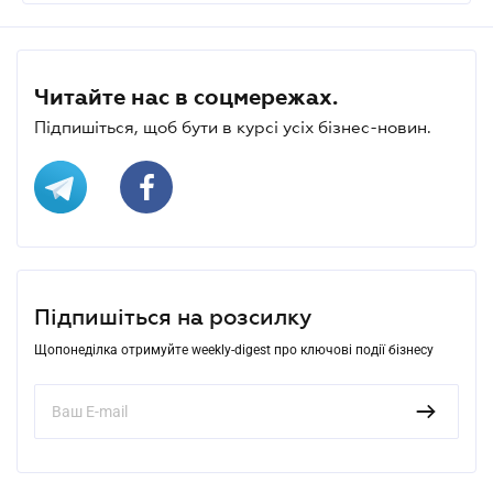
Читайте нас в соцмережах.
Підпишіться, щоб бути в курсі усіх бізнес-новин.
Підпишіться на розсилку
Щопонеділка отримуйте weekly-digest про ключові події бізнесу