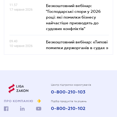
11.57
Безкоштовний вебінар:
17 червня 2026
"Господарські спори у 2026
році: які помилки бізнесу
найчастіше призводять до
судових конфліктів"
09.40
Безкоштовний вебінар: «Типові
10 червня 2026
помилки держорганів в судах »
Центр підтримки користувачів
0-800-210-103
ПРО КОМПАНІЮ
Підбір продуктів та рішень
0-800-210-102