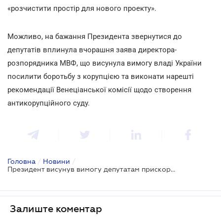
«розчистити простір для нового проекту».
Можливо, на бажання Президента звернутися до
депутатів вплинула вчорашня заява директора-
розпорядника МВФ, що висунула вимогу владі України
посилити боротьбу з корупцією та виконати нарешті
рекомендації Венеціанської комісії щодо створення
антикорупційного суду.
Головна
/
Новини
/
Президент висунув вимогу депутатам прискорити створення Вищого антикорупційного суду
Залиште коментар