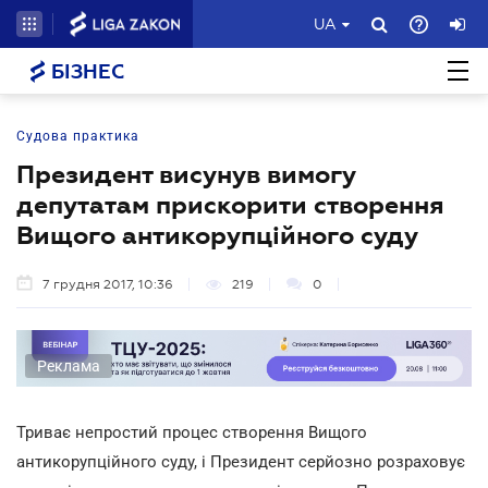
UA
БІЗНЕС
Судова практика
Президент висунув вимогу
депутатам прискорити створення
Вищого антикорупційного суду
7 грудня 2017, 10:36
219
0
Реклама
Триває непростий процес створення Вищого
антикорупційного суду, і Президент серйозно розраховує