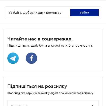
Увійдіть, щоб залишити коментар
увійти
Читайте нас в соцмережах.
Підпишіться, щоб бути в курсі усіх бізнес-новин.
Підпишіться на розсилку
Щопонеділка отримуйте weekly-digest про ключові події бізнесу