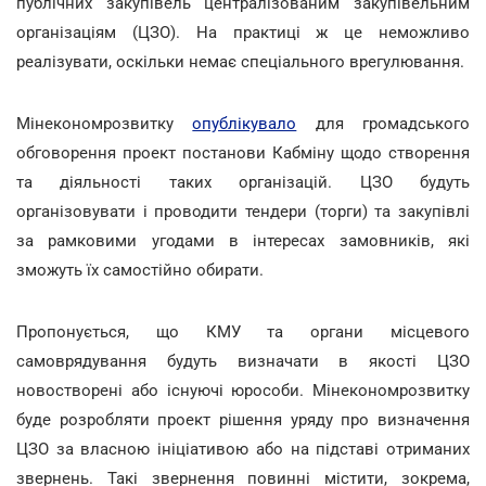
публічних закупівель централізованим закупівельним
організаціям (ЦЗО). На практиці ж це неможливо
реалізувати, оскільки немає спеціального врегулювання.
Мінекономрозвитку
опублікувало
для громадського
обговорення проект постанови Кабміну щодо створення
та діяльності таких організацій. ЦЗО будуть
організовувати і проводити тендери (торги) та закупівлі
за рамковими угодами в інтересах замовників, які
зможуть їх самостійно обирати.
Пропонується, що КМУ та органи місцевого
самоврядування будуть визначати в якості ЦЗО
новостворені або існуючі юрособи. Мінекономрозвитку
буде розробляти проект рішення уряду про визначення
ЦЗО за власною ініціативою або на підставі отриманих
звернень. Такі звернення повинні містити, зокрема,