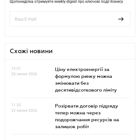
Щопонеділка отримуйте weekly-digest про ключові події бізнесу
Схожі новини
15.07
Ціну електроенергії за
28 липня 2026
формулою ринку можна
змінювати без
десятивідсоткового ліміту
11.20
Розірвати договір підряду
22 липня 2026
тепер можна через
подорожчання ресурсів на
залишок робіт