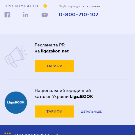
ПРО КОМПАНІЮ
Підбір продуктів та рішень
0-800-210-102
Реклама та PR
на
ligazakon.net
ТАРИФИ
Національний юридичний
каталог України
Liga:BOOK
ТАРИФИ
ДЕТАЛЬНІШЕ