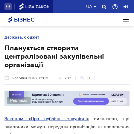
UA
БІЗНЕС
Держава, бюджет
Планується створити
централізовані закупівельні
організації
3 серпня 2018, 12:00
292
0
Реклама
Законом «Про публічні закупівлі»
визначено, що
замовники можуть передати організацію та проведення