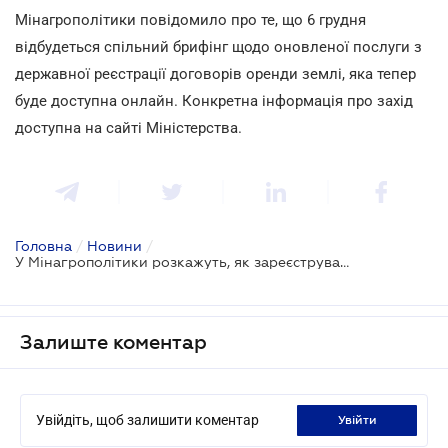
Мінагрополітики повідомило про те, що 6 грудня
відбудеться спільний брифінг щодо оновленої послуги з
державної реєстрації договорів оренди землі, яка тепер
буде доступна онлайн. Конкретна інформація про захід
доступна на сайті Міністерства.
Головна
/
Новини
/
У Мінагрополітики розкажуть, як зареєструвати договір оренди землі в електронній формі
Залиште коментар
Увійдіть, щоб залишити коментар
увійти