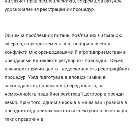
на захист прав землевласників, зокрема, за рахунок
удосконалення реєстраційних процедур.
Одним із проблемних питань, пов'язаних з аграрною
сферою, є оренда земель сільгосппризначення -
конфлікти між орендодавцями й агропідприємствами-
орендарями виникають регулярно і повсюдно. Серед
ключових причин цього - недосконалість реєстраційних
процедур. Уряд підготував відповідні зміни в
законодавстві, спрямовані, серед іншого, на
неможливість подвійної реєстрації договорів оренди
землі. Крім того, одним з кроків з мінімізації ризиків в
орендних відносинах має стати електронна реєстрація
таких правочинів.