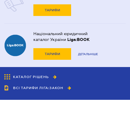
ТАРИФИ
Національний юридичний
каталог України
Liga:BOOK
ТАРИФИ
ДЕТАЛЬНІШЕ
КАТАЛОГ РІШЕНЬ
ВСІ ТАРИФИ ЛІГА:ЗАКОН
Співробітництво
Агенти
Дилери
Політика конфіденційності