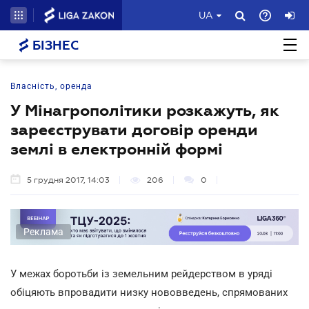
UA
БІЗНЕС
Власність, оренда
У Мінагрополітики розкажуть, як
зареєструвати договір оренди
землі в електронній формі
5 грудня 2017, 14:03
206
0
Реклама
У межах боротьби із земельним рейдерством в уряді
обіцяють впровадити низку нововведень, спрямованих