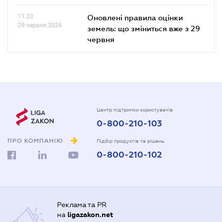
11.33
Оновлені правила оцінки
29 червня 2026
земель: що зміниться вже з 29
червня
Центр підтримки користувачів
0-800-210-103
ПРО КОМПАНІЮ
Підбір продуктів та рішень
0-800-210-102
Реклама та PR
на
ligazakon.net