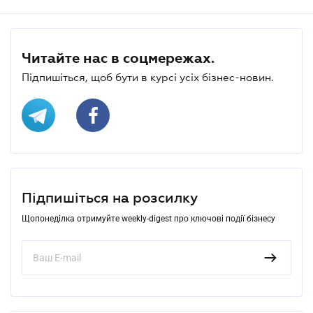
Читайте нас в соцмережах.
Підпишіться, щоб бути в курсі усіх бізнес-новин.
Підпишіться на розсилку
Щопонеділка отримуйте weekly-digest про ключові події бізнесу