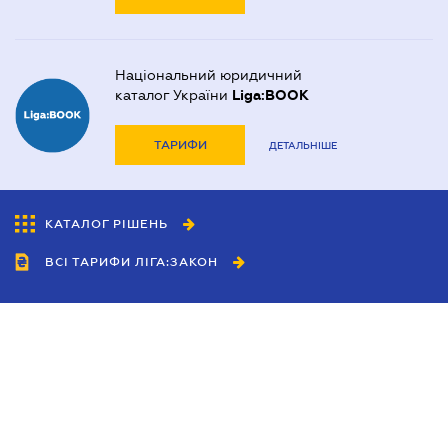
Національний юридичний
каталог України
Liga:BOOK
ТАРИФИ
ДЕТАЛЬНІШЕ
КАТАЛОГ РІШЕНЬ
ВСІ ТАРИФИ ЛІГА:ЗАКОН
Співробітництво
Агенти
Дилери
Політика конфіденційності
Умови використання сайту