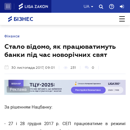
UA
БІЗНЕС
Фінанси
Стало відомо, як працюватимуть
банки під час новорічних свят
30 листопада 2017, 09:01
231
0
Реклама
За рішенням Нацбанку:
- 27 і 28 грудня 2017 р. СЕП працюватиме в режимі