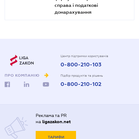
справа і податкові
донарахування
Центр підтримки користувачів
0-800-210-103
ПРО КОМПАНІЮ
Підбір продуктів та рішень
0-800-210-102
Реклама та PR
на
ligazakon.net
ТАРИФИ