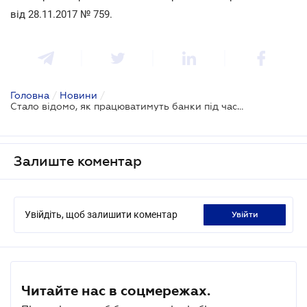
від 28.11.2017 № 759.
Головна
/
Новини
/
Стало відомо, як працюватимуть банки під час новорічних свят
Залиште коментар
Увійдіть, щоб залишити коментар
увійти
Читайте нас в соцмережах.