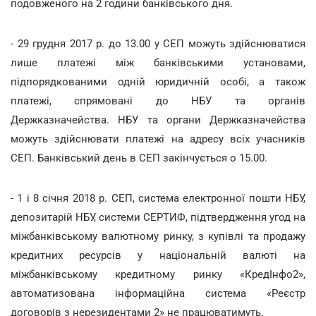
подовженого на 2 години банківського дня.
- 29 грудня 2017 р. до 13.00 у СЕП можуть здійснюватися
лише платежі між банківськими установами,
підпорядкованими одній юридичній особі, а також
платежі, спрямовані до НБУ та органів
Держказначейства. НБУ та органи Держказначейства
можуть здійснювати платежі на адресу всіх учасників
СЕП. Банківський день в СЕП закінчується о 15.00.
- 1 і 8 січня 2018 р. СЕП, система електронної пошти НБУ,
депозитарій НБУ, системи СЕРТИФ, підтвердження угод на
міжбанківському валютному ринку, з купівлі та продажу
кредитних ресурсів у національній валюті на
міжбанківському кредитному ринку «КредІнфо2»,
автоматизована інформаційна система «Реєстр
договорів з нерезидентами 2» не працюватимуть.