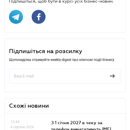
Підпишіться, щоб бути в курсі усіх бізнес-новин.
Підпишіться на розсилку
Щопонеділка отримуйте weekly-digest про ключові події бізнесу
Схожі новини
15.44
З 1 січня 2027 в чеку за
4 серпня 2026
телефон вимагатимуть IMEI