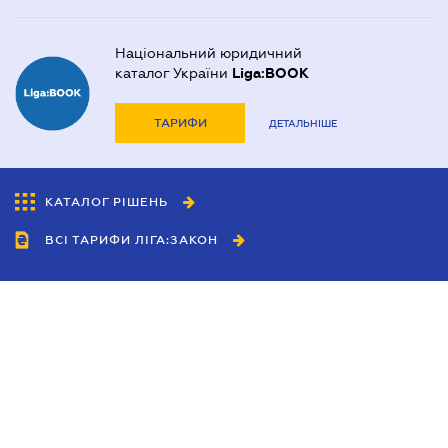
Національний юридичний
каталог України
Liga:BOOK
ТАРИФИ
ДЕТАЛЬНІШЕ
КАТАЛОГ РІШЕНЬ
ВСІ ТАРИФИ ЛІГА:ЗАКОН
Співробітництво
Агенти
Дилери
Політика конфіденційності
Умови використання сайту
Реклама