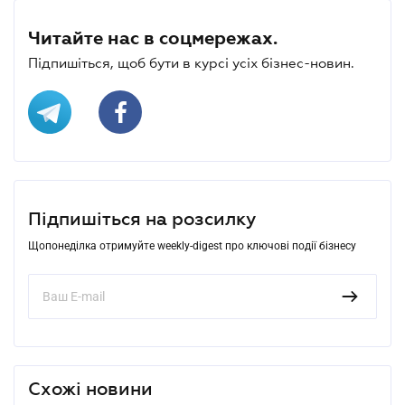
Читайте нас в соцмережах.
Підпишіться, щоб бути в курсі усіх бізнес-новин.
Підпишіться на розсилку
Щопонеділка отримуйте weekly-digest про ключові події бізнесу
Схожі новини