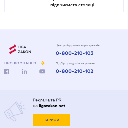
підприємств столиці
Центр підтримки користувачів
0-800-210-103
ПРО КОМПАНІЮ
Підбір продуктів та рішень
0-800-210-102
Реклама та PR
на
ligazakon.net
ТАРИФИ