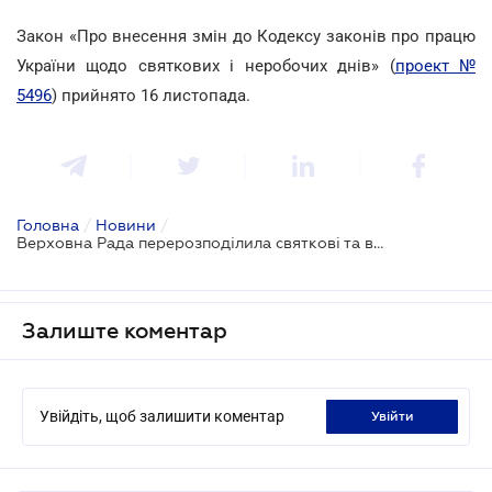
Закон «Про внесення змін до Кодексу законів про працю
України щодо святкових і неробочих днів» (
проект №
5496
) прийнято 16 листопада.
Головна
/
Новини
/
Верховна Рада перерозподілила святкові та вихідні дні
Залиште коментар
Увійдіть, щоб залишити коментар
увійти