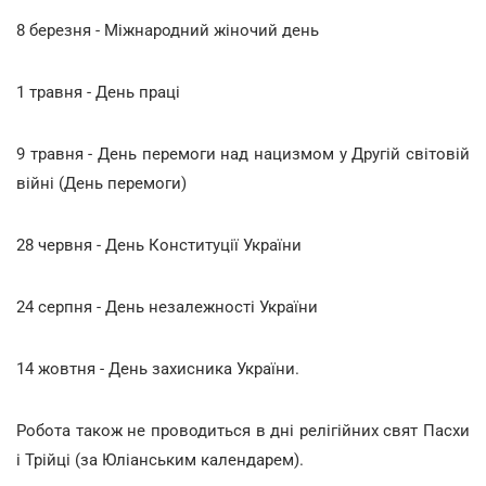
8 березня - Міжнародний жіночий день
1 травня - День праці
9 травня - День перемоги над нацизмом у Другій світовій
війні (День перемоги)
28 червня - День Конституції України
24 серпня - День незалежності України
14 жовтня - День захисника України.
Робота також не проводиться в дні релігійних свят Пасхи
і Трійці (за Юліанським календарем).