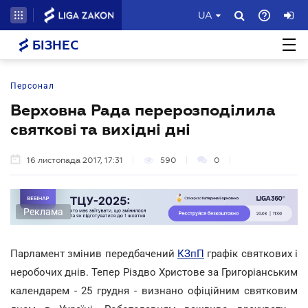
UA
БІЗНЕС
Персонал
Верховна Рада перерозподілила
святкові та вихідні дні
16 листопада 2017, 17:31
590
0
Реклама
Парламент змінив передбачений
КЗпП
графік святкових і
неробочих днів. Тепер Різдво Христове за Григоріанським
календарем - 25 грудня - визнано офіційним святковим