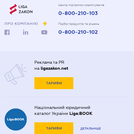
Центр підтримки користувачів
0-800-210-103
ПРО КОМПАНІЮ
Підбір продуктів та рішень
0-800-210-102
Реклама та PR
на
ligazakon.net
ТАРИФИ
Національний юридичний
каталог України
Liga:BOOK
ТАРИФИ
ДЕТАЛЬНІШЕ