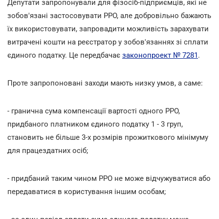
Депутати запропонували для фізосіб-підприємців, які не
зобов'язані застосовувати РРО, але добровільно бажають
їх використовувати, запровадити можливість зарахувати
витрачені кошти на реєстратор у зобов'язаннях зі сплати
єдиного податку. Це передбачає
законопроект № 7281
.
Проте запропоновані заходи мають низку умов, а саме:
- гранична сума компенсації вартості одного РРО,
придбаного платником єдиного податку 1 - 3 груп,
становить не більше 3-х розмірів прожиткового мінімуму
для працездатних осіб;
- придбаний таким чином РРО не може відчужуватися або
передаватися в користування іншим особам;