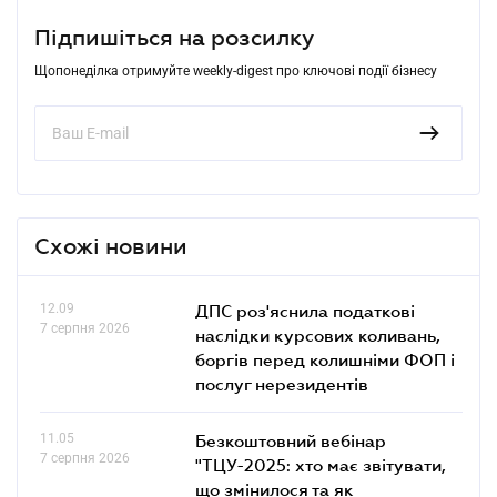
Підпишіться на розсилку
Щопонеділка отримуйте weekly-digest про ключові події бізнесу
Схожі новини
12.09
ДПС роз'яснила податкові
7 серпня 2026
наслідки курсових коливань,
боргів перед колишніми ФОП і
послуг нерезидентів
11.05
Безкоштовний вебінар
7 серпня 2026
"ТЦУ-2025: хто має звітувати,
що змінилося та як