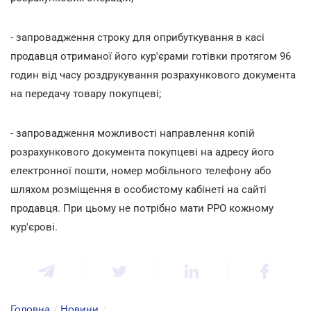
- запровадження строку для оприбуткування в касі
продавця отриманої його кур'єрами готівки протягом 96
годин від часу роздрукування розрахункового документа
на передачу товару покупцеві;
- запровадження можливості направлення копій
розрахункового документа покупцеві на адресу його
електронної пошти, номер мобільного телефону або
шляхом розміщення в особистому кабінеті на сайті
продавця. При цьому не потрібно мати РРО кожному
кур'єрові.
Головна
/
Новини
/