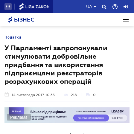
UA
БІЗНЕС
Податки
У Парламенті запропонували
стимулювати добровільне
придбання та використання
підприємцями реєстраторів
розрахункових операцій
14 листопада 2017, 10:35
218
0
Реклама