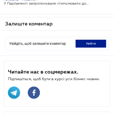
У Парламенті запропонували стимулювати добровільне придбання та використання підприємцями реєстраторів розрахункових операцій
Залиште коментар
Увійдіть, щоб залишити коментар
увійти
Читайте нас в соцмережах.
Підпишіться, щоб бути в курсі усіх бізнес-новин.