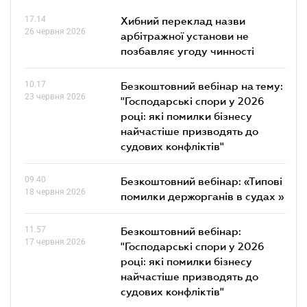
17.14
Хибний переклад назви
26 червня 2026
арбітражної установи не
позбавляє угоду чинності
10.17
Безкоштовний вебінар на тему:
23 червня 2026
"Господарські спори у 2026
році: які помилки бізнесу
найчастіше призводять до
судових конфліктів"
09.40
Безкоштовний вебінар: «Типові
18 червня 2026
помилки держорганів в судах »
11.57
Безкоштовний вебінар:
17 червня 2026
"Господарські спори у 2026
році: які помилки бізнесу
найчастіше призводять до
судових конфліктів"