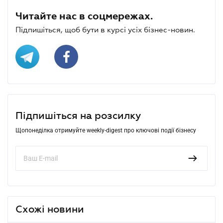
Читайте нас в соцмережах.
Підпишіться, щоб бути в курсі усіх бізнес-новин.
Підпишіться на розсилку
Щопонеділка отримуйте weekly-digest про ключові події бізнесу
Схожі новини