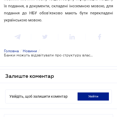
їх подання, а документи, складені іноземною мовою, для
подання до НБУ обов'язково мають бути перекладені
українською мовою.
Головна
/
Новини
/
Банки можуть відзвітувати про структуру власності в електронному вигляді
Залиште коментар
Увійдіть, щоб залишити коментар
увійти