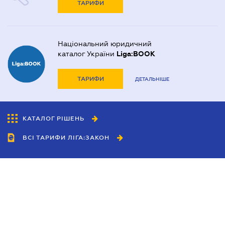
ТАРИФИ
Національний юридичний
каталог України
Liga:BOOK
ТАРИФИ
ДЕТАЛЬНІШЕ
КАТАЛОГ РІШЕНЬ
ВСІ ТАРИФИ ЛІГА:ЗАКОН
Співробітництво
Агенти
Дилери
Політика конфіденційності
Умови використання сайту