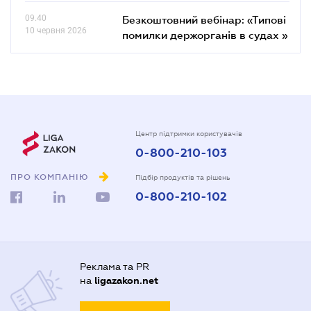
09.40
Безкоштовний вебінар: «Типові
10 червня 2026
помилки держорганів в судах »
Центр підтримки користувачів
0-800-210-103
ПРО КОМПАНІЮ
Підбір продуктів та рішень
0-800-210-102
Реклама та PR
на
ligazakon.net