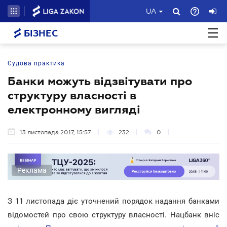
UA
БІЗНЕС
Судова практика
Банки можуть відзвітувати про
структуру власності в
електронному вигляді
13 листопада 2017, 15:57
232
0
Реклама
З 11 листопада діє уточнений порядок надання банками
відомостей про свою структуру власності. Нацбанк вніс