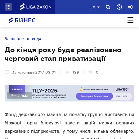
UA
БІЗНЕС
Власність, оренда
До кінця року буде реалізовано
черговий етап приватизації
3 листопада 2017, 09:01
199
0
Реклама
Фонд державного майна на початку грудня виставить на
біржові торги блокуючі пакети акцій низки великих
державних підприємств, у тому числі кілька обленерго.