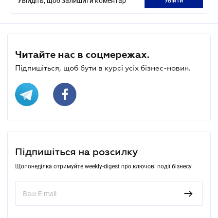
Увійдіть, щоб залишити коментар
увійти
Читайте нас в соцмережах.
Підпишіться, щоб бути в курсі усіх бізнес-новин.
Підпишіться на розсилку
Щопонеділка отримуйте weekly-digest про ключові події бізнесу