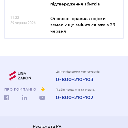
підтвердження збитків
11.33
Оновлені правила оцінки
29 червня 2026
земель: що зміниться вже з 29
червня
Центр підтримки користувачів
0-800-210-103
ПРО КОМПАНІЮ
Підбір продуктів та рішень
0-800-210-102
Реклама та PR