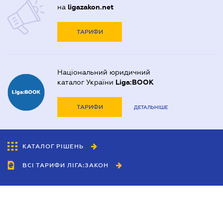
на
ligazakon.net
ТАРИФИ
Національний юридичний
каталог України
Liga:BOOK
ТАРИФИ
ДЕТАЛЬНІШЕ
КАТАЛОГ РІШЕНЬ
ВСІ ТАРИФИ ЛІГА:ЗАКОН
Співробітництво
Агенти