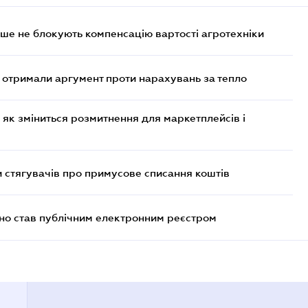
ше не блокують компенсацію вартості агротехніки
отримали аргумент проти нарахувань за тепло
 як зміниться розмитнення для маркетплейсів і
 стягувачів про примусове списання коштів
йно став публічним електронним реєстром