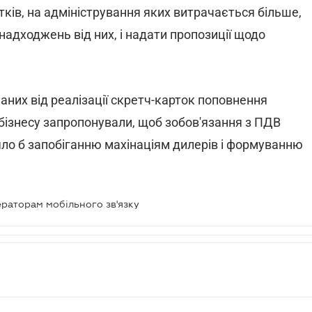
тків, на адміністрування яких витрачається більше,
надходжень від них, і надати пропозиції щодо
аних від реалізації скретч-карток поповнення
бізнесу запропонували, щоб зобов'язання з ПДВ
ияло б запобіганню махінаціям дилерів і формуванню
ераторам мобільного зв'язку