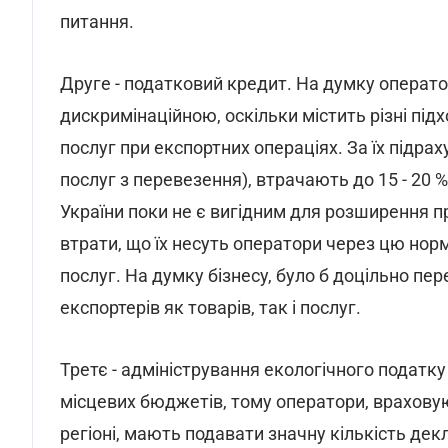
питання.
Друге - податковий кредит. На думку операто
дискримінаційною, оскільки містить різні під
послуг при експортних операціях. За їх підра
послуг з перевезення), втрачають до 15 - 20 
України поки не є вигідним для розширення пр
втрати, що їх несуть оператори через цю норм
послуг. На думку бізнесу, було б доцільно пе
експортерів як товарів, так і послуг.
Третє - адміністрування екологічного податку
місцевих бюджетів, тому оператори, врахову
регіоні, мають подавати значну кількість д