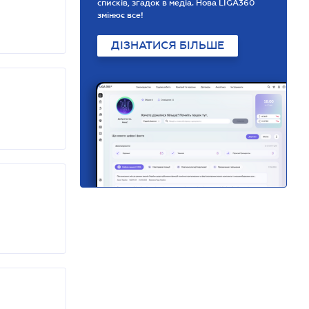
списків, згадок в медіа. Нова LIGA360
змінює все!
ДІЗНАТИСЯ БІЛЬШЕ