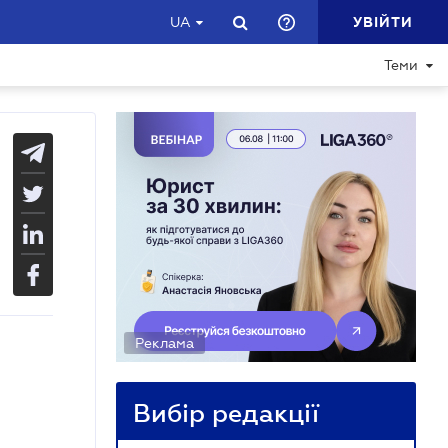
УВІЙТИ
UA
Теми
Реклама
Вибір редакції