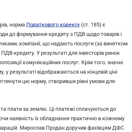
рів, норма
Податкового кодексу
(ст. 185) є
ходи до формування кредиту з ПДВ щодо товарів і
хунками, компанії, що надають послуги (за винятком
% ПДВ-кредиту. У результаті для інвесторів ринок
опозиції комунікаційних послуг. Крім того, значні
у, у результаті відображаються на кінцевій ціні
реглянути цю норму, створивши рівні умови для
 та плати за землю. Ці платежі сплачуються до
ючи наявність їх обладнання практично в кожному
екларацій. Мирослав Продан доручив фахівцям ДФС