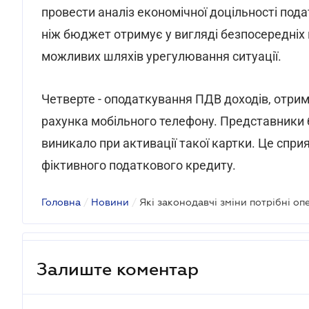
провести аналіз економічної доцільності пода
ніж бюджет отримує у вигляді безпосередніх 
можливих шляхів урегулювання ситуації.
Четверте - оподаткування ПДВ доходів, отрим
рахунка мобільного телефону. Представники 
виникало при активації такої картки. Це спр
фіктивного податкового кредиту.
Головна
/
Новини
/
Які законодавчі зміни потрібні оп
Залиште коментар