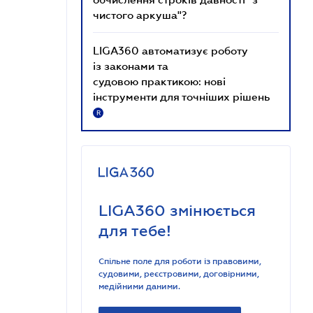
чистого аркуша"?
LIGA360 автоматизує роботу
із законами та
судовою практикою: нові
інструменти для точніших рішень
R
LIGA360 змінюється
для тебе!
Спільне поле для роботи із правовими,
судовими, реєстровими, договірними,
медійними даними.