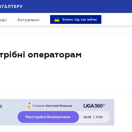
ХГАЛТЕРУ
одії
Актуально
Бізнес під час війни
отрібні операторам