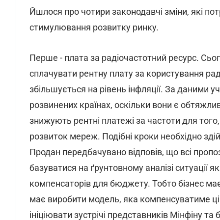
Йшлося про чотири законодавчі зміни, які по
стимулювання розвитку ринку.
Перше - плата за радіочастотний ресурс. Сь
сплачувати рентну плату за користування ра
збільшується на рівень інфляції. За даними уч
розвинених країнах, оскільки вони є обтяжлив
знижують рентні платежі за частоти для того
розвиток мереж. Подібні кроки необхідно здій
Продан передбачувано відповів, що всі пропо
базуватися на ґрунтовному аналізі ситуації як 
компенсаторів для бюджету. Тобто бізнес має 
має виробити модель, яка компенсуватиме ці
ініціювати зустрічі представників Мінфіну т