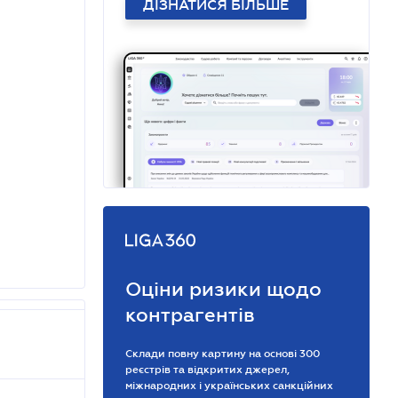
ДІЗНАТИСЯ БІЛЬШЕ
Оціни ризики щодо
контрагентів
Склади повну картину на основі 300
реєстрів та відкритих джерел,
міжнародних і українських санкційних