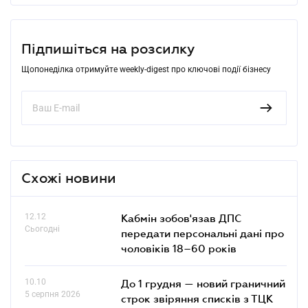
Підпишіться на розсилку
Щопонеділка отримуйте weekly-digest про ключові події бізнесу
Схожі новини
12.12
Кабмін зобов'язав ДПС
Сьогодні
передати персональні дані про
чоловіків 18–60 років
10.10
До 1 грудня — новий граничний
5 серпня 2026
строк звіряння списків з ТЦК