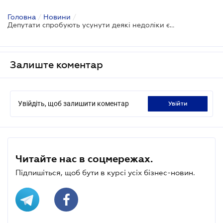
Головна
/
Новини
/
Депутати спробують усунути деякі недоліки єдиного податку
Залиште коментар
Увійдіть, щоб залишити коментар
увійти
Читайте нас в соцмережах.
Підпишіться, щоб бути в курсі усіх бізнес-новин.