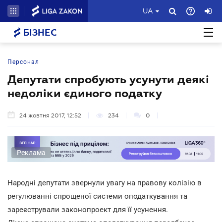
UA
БІЗНЕС
Персонал
Депутати спробують усунути деякі
недоліки єдиного податку
24 жовтня 2017, 12:52
234
0
Реклама
Народні депутати звернули увагу на правову колізію в
регулюванні спрощеної системи оподаткування та
зареєстрували законопроект для її усунення.