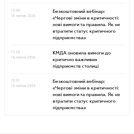
13.48
Безкоштовний вебінар:
16 липня 2026
«Чергові зміни в критичності:
нові вимоги та правила. Як не
втратити статус критичного
підприємства»
12.28
КМДА оновила вимоги до
16 липня 2026
критично важливих
підприємств столиці
10.01
Безкоштовний вебінар:
15 липня 2026
«Чергові зміни в критичності:
нові вимоги та правила. Як не
втратити статус критичного
підприємства»