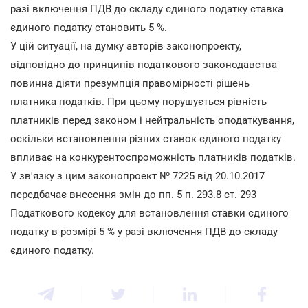
разі включення ПДВ до складу єдиного податку ставка
єдиного податку становить 5 %.
У цій ситуації, на думку авторів законопроекту,
відповідно до принципів податкового законодавства
повинна діяти презумпція правомірності рішень
платника податків. При цьому порушується рівність
платників перед законом і нейтральність оподаткування,
оскільки встановлення різних ставок єдиного податку
впливає на конкурентоспроможність платників податків.
У зв'язку з цим законопроект № 7225 від 20.10.2017
передбачає внесення змін до пп. 5 п. 293.8 ст. 293
Податкового кодексу для встановлення ставки єдиного
податку в розмірі 5 % у разі включення ПДВ до складу
єдиного податку.