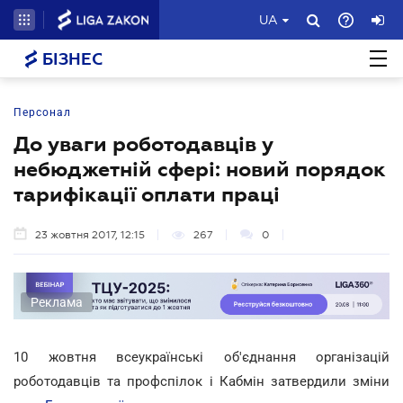
UA
БІЗНЕС
Персонал
До уваги роботодавців у
небюджетній сфері: новий порядок
тарифікації оплати праці
23 жовтня 2017, 12:15
267
0
Реклама
10 жовтня всеукраїнські об'єднання організацій
роботодавців та профспілок і Кабмін затвердили зміни