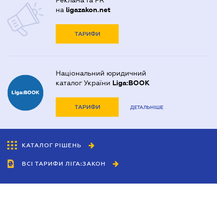
Реклама та PR
на
ligazakon.net
ТАРИФИ
Національний юридичний
каталог України
Liga:BOOK
ТАРИФИ
ДЕТАЛЬНІШЕ
КАТАЛОГ РІШЕНЬ
ВСІ ТАРИФИ ЛІГА:ЗАКОН
Співробітництво
Агенти