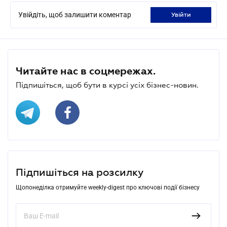
Увійдіть, щоб залишити коментар
увійти
Читайте нас в соцмережах.
Підпишіться, щоб бути в курсі усіх бізнес-новин.
Підпишіться на розсилку
Щопонеділка отримуйте weekly-digest про ключові події бізнесу