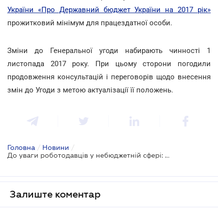
України «Про Державний бюджет України на 2017 рік»
прожитковий мінімум для працездатної особи.
Зміни до Генеральної угоди набирають чинності 1
листопада 2017 року. При цьому сторони погодили
продовження консультацій і переговорів щодо внесення
змін до Угоди з метою актуалізації її положень.
Головна
/
Новини
/
До уваги роботодавців у небюджетній сфері: новий порядок тарифікації оплати праці
Залиште коментар