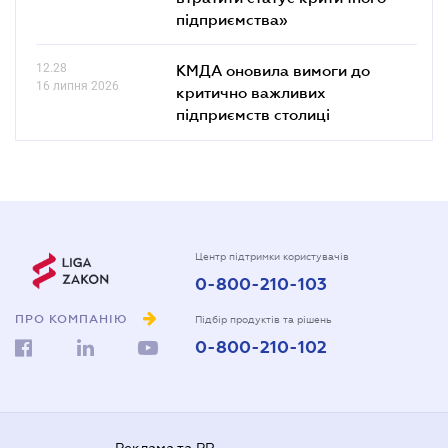
підприємства»
12.28
КМДА оновила вимоги до
16 липня 2026
критично важливих
підприємств столиці
Центр підтримки користувачів
0-800-210-103
ПРО КОМПАНІЮ
Підбір продуктів та рішень
0-800-210-102