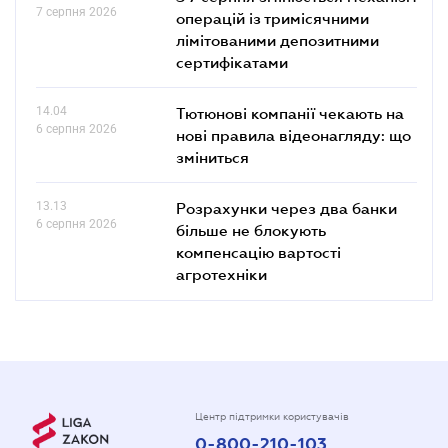
7 серпня 2026
операцій із тримісячними
лімітованими депозитними
сертифікатами
14.04
Тютюнові компанії чекають на
6 серпня 2026
нові правила відеонагляду: що
зміниться
13.13
Розрахунки через два банки
6 серпня 2026
більше не блокують
компенсацію вартості
агротехніки
Центр підтримки користувачів
0-800-210-103