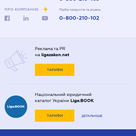
ПРО КОМПАНІЮ
Підбір продуктів та рішень
0-800-210-102
Реклама та PR
на
ligazakon.net
ТАРИФИ
Національний юридичний
каталог України
Liga:BOOK
ТАРИФИ
ДЕТАЛЬНІШЕ