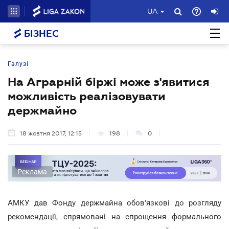
UA
БІЗНЕС
Галузі
На Аграрній біржі може з'явитися
можливість реалізовувати
держмайно
18 жовтня 2017, 12:15
198
0
Реклама
АМКУ дав Фонду держмайна обов'язкові до розгляду
рекомендації, спрямовані на спрощення формального