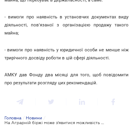
- вимоги про наявність в установчих документах виду
діяльності, пов'язаної з організацією продажу такого
майна;
- вимоги про наявність у юридичної особи не менше ніж
трирічного досвіду роботи в цій сфері діяльності.
АМКУ дав Фонду два місяці для того, щоб повідомити
про результати розгляду цих рекомендацій.
Головна
/
Новини
/
На Аграрній біржі може з'явитися можливість реалізовувати держмайно