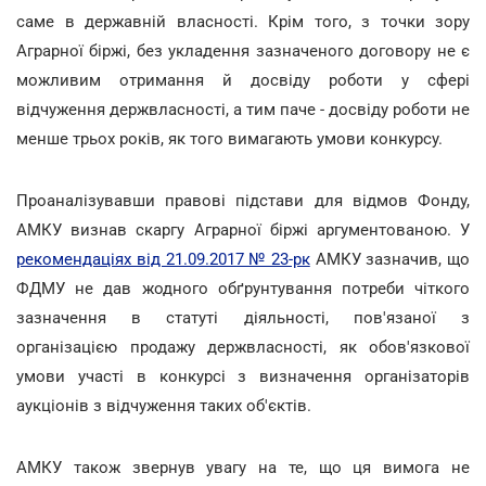
саме в державній власності. Крім того, з точки зору
Аграрної біржі, без укладення зазначеного договору не є
можливим отримання й досвіду роботи у сфері
відчуження держвласності, а тим паче - досвіду роботи не
менше трьох років, як того вимагають умови конкурсу.
Проаналізувавши правові підстави для відмов Фонду,
АМКУ визнав скаргу Аграрної біржі аргументованою. У
рекомендаціях від 21.09.2017 № 23-рк
АМКУ зазначив, що
ФДМУ не дав жодного обґрунтування потреби чіткого
зазначення в статуті діяльності, пов'язаної з
організацією продажу держвласності, як обов'язкової
умови участі в конкурсі з визначення організаторів
аукціонів з відчуження таких об'єктів.
АМКУ також звернув увагу на те, що ця вимога не