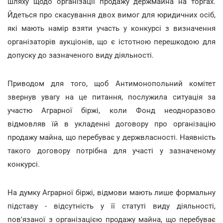
шляху щодо організації продажу держмайна на торгах.
Йдеться про скасування двох вимог для юридичних осіб,
які мають намір взяти участь у конкурсі з визначення
організаторів аукціонів, що є істотною перешкодою для
допуску до зазначеного виду діяльності.
Приводом для того, щоб Антимонопольний комітет
звернув увагу на це питання, послужила ситуація за
участю Аграрної біржі, коли Фонд неодноразово
відмовляв їй в укладенні договору про організацію
продажу майна, що перебуває у держвласності. Наявність
такого договору потрібна для участі у зазначеному
конкурсі.
На думку Аграрної біржі, відмови мають лише формальну
підставу - відсутність у її статуті виду діяльності,
пов'язаної з організацією продажу майна, що перебуває