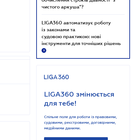
чистого аркуша"?
LIGA360 автоматизує роботу
із законами та
судовою практикою: нові
інструменти для точніших рішень
R
LIGA360 змінюється
для тебе!
Спільне поле для роботи із правовими,
судовими, реєстровими, договірними,
медійними даними.