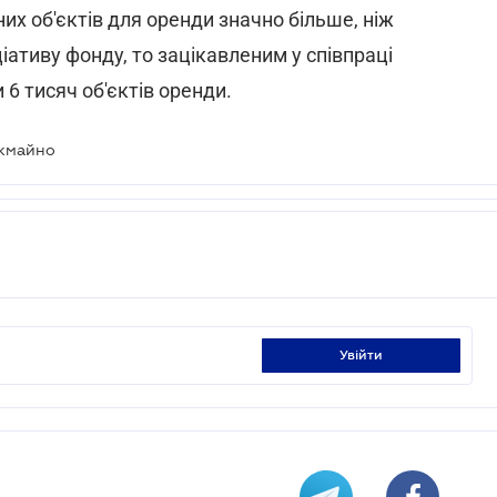
их об'єктів для оренди значно більше, ніж
іативу фонду, то зацікавленим у співпраці
 тисяч об'єктів оренди.
ржмайно
увійти