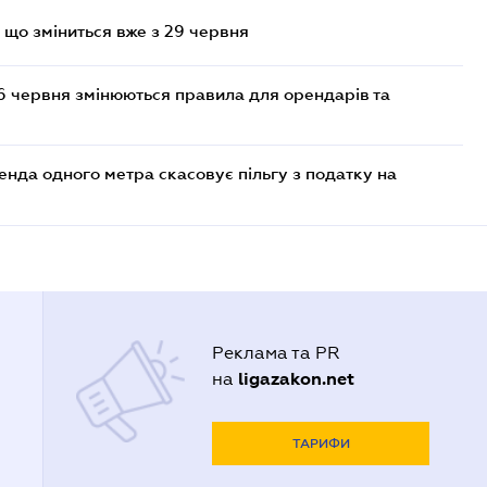
 що зміниться вже з 29 червня
6 червня змінюються правила для орендарів та
енда одного метра скасовує пільгу з податку на
Реклама та PR
ligazakon.net
на
ТАРИФИ