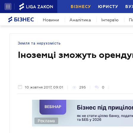
БІЗНЕСУ
ЮРИСТУ
БУ
БІЗНЕС
Новини
Аналітика
Інтерв'ю
П
Земля та нерухомість
Іноземці зможуть оренд
10 жовтня 2017, 09:01
295
0
Реклама