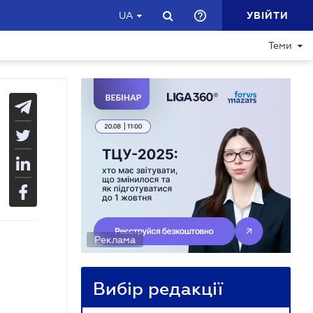
УВІЙТИ
UA
Теми
Реклама
Вибір редакції