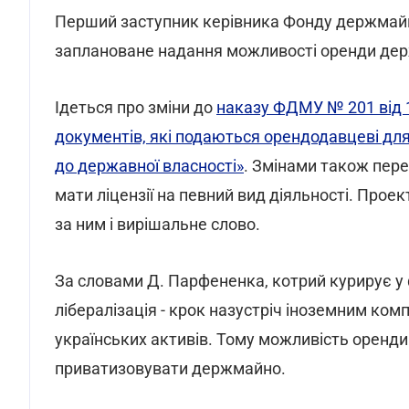
Перший заступник керівника Фонду держмай
заплановане надання можливості оренди де
Ідеться про зміни до
наказу ФДМУ № 201 від 
документів, які подаються орендодавцеві дл
до державної власності»
. Змінами також пере
мати ліцензії на певний вид діяльності. Проек
за ним і вирішальне слово.
За словами Д. Парфененка, котрий курирує у
лібералізація - крок назустріч іноземним ком
українських активів. Тому можливість оренд
приватизовувати держмайно.