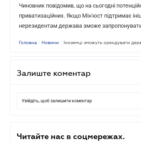
Чиновник повідомив, що на сьогодні потенційн
приватизаційних. Якщо Мін'юст підтримає ініц
нерезидентам держава зможе запропонувати 6
Головна
/
Новини
/
Іноземці зможуть орендувати де
Залиште коментар
Увійдіть, щоб залишити коментар
Читайте нас в соцмережах.