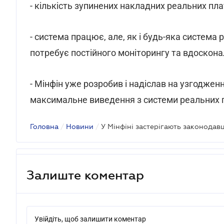
- кількість зупинених накладних реальних пл
- система працює, але, як і будь-яка система 
потребує постійного моніторингу та вдоскона
- Мінфін уже розробив і надіслав на узгоджен
максимальне виведення з системи реальних п
Головна
/
Новини
/
Залиште коментар
Увійдіть, щоб залишити коментар