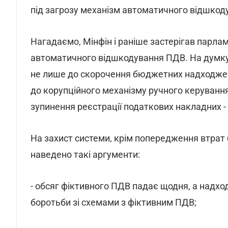
під загрозу механізм автоматичного відшкод
Нагадаємо, Мінфін і раніше застерігав парлам
автоматичного відшкодування ПДВ. На думку
не лише до скорочення бюджетних надходжен
до корупційного механізму ручного керування
зупинення реєстрації податкових накладних 
На захист системи, крім попередження втрат
наведено такі аргументи:
- обсяг фіктивного ПДВ падає щодня, а над
боротьби зі схемами з фіктивним ПДВ;