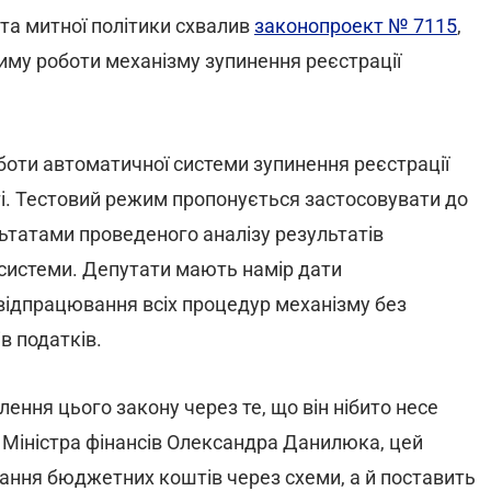
та митної політики схвалив
законопроект № 7115
,
му роботи механізму зупинення реєстрації
оботи автоматичної системи зупинення реєстрації
і. Тестовий режим пропонується застосовувати до
ьтатами проведеного аналізу результатів
 системи. Депутати мають намір дати
ідпрацювання всіх процедур механізму без
в податків.
лення цього закону через те, що він нібито несе
 Міністра фінансів Олександра Данилюка, цей
ання бюджетних коштів через схеми, а й поставить