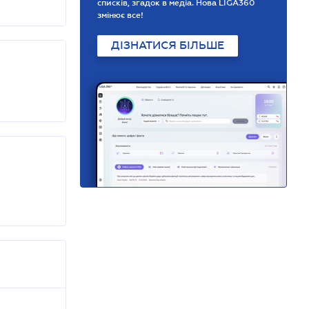
списків, згадок в медіа. Нова LIGA360
змінює все!
ДІЗНАТИСЯ БІЛЬШЕ