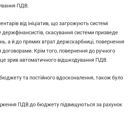
ування ПДВ.
ентарів від ініціатив, що загрожують системі
 держфінансистів, скасування системи призведе
ь, а й до прямих втрат держскарбниці, повернення
 договорами. Крім того, повернення до ручного
- це зрив автоматичного відшкодування ПДВ.
 бюджету та постійного вдосконалення, також було
ходження ПДВ до бюджету підвищуються за рахунок