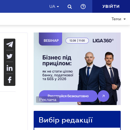
УВІЙТИ
UA
Теми
Реклама
Вибір редакції