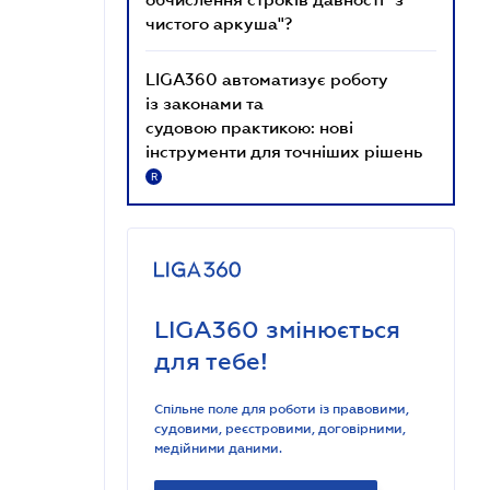
чистого аркуша"?
LIGA360 автоматизує роботу
із законами та
судовою практикою: нові
інструменти для точніших рішень
R
LIGA360 змінюється
для тебе!
Спільне поле для роботи із правовими,
судовими, реєстровими, договірними,
медійними даними.