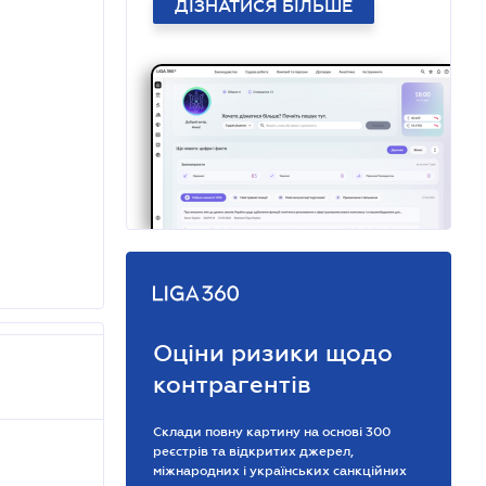
ДІЗНАТИСЯ БІЛЬШЕ
Оціни ризики щодо
контрагентів
Склади повну картину на основі 300
реєстрів та відкритих джерел,
міжнародних і українських санкційних