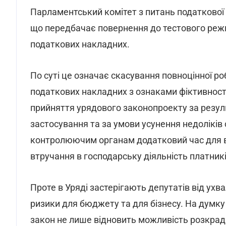
Парламентський комітет з питань податкової 
що передбачає повернення до тестового режи
податкових накладних.
По суті це означає скасування повноцінної р
податкових накладних з ознаками фіктивност
прийняття урядового законопроекту за резул
застосування та за умови усунення недоліків
контролюючим органам додатковий час для в
втручання в господарську діяльність платникі
Проте в Уряді застерігають депутатів від ухва
ризики для бюджету та для бізнесу. На думку
закон не лише відновить можливість розкрад