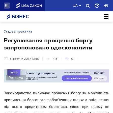
UA
БІЗНЕС
Судова практика
Регулювання прощення боргу
запропоновано вдосконалити
3 жовтня 2017, 12:15
413
0
Реклама
Законодавство визначає прощення боргу як можливість
припинення боргового зобов'язання шляхом звільнення
від нього кредитором боржника, якщо при цьому не