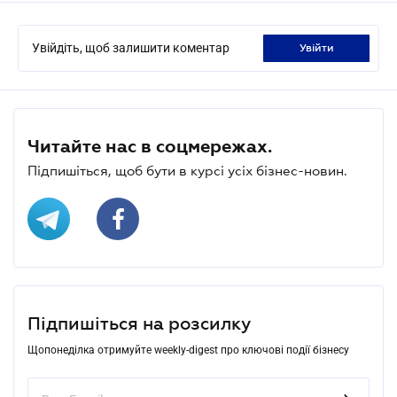
Увійдіть, щоб залишити коментар
увійти
Читайте нас в соцмережах.
Підпишіться, щоб бути в курсі усіх бізнес-новин.
Підпишіться на розсилку
Щопонеділка отримуйте weekly-digest про ключові події бізнесу