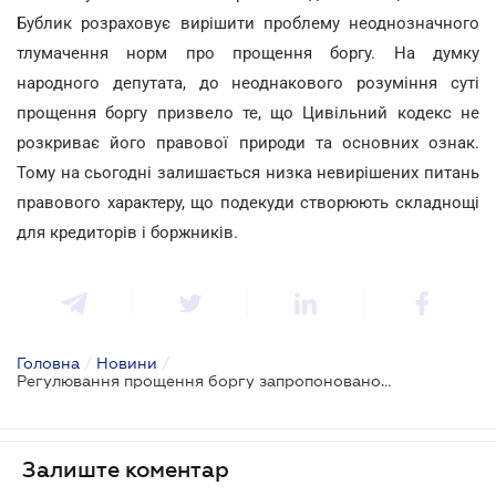
Бублик розраховує вирішити проблему неоднозначного
тлумачення норм про прощення боргу. На думку
народного депутата, до неоднакового розуміння суті
прощення боргу призвело те, що Цивільний кодекс не
розкриває його правової природи та основних ознак.
Тому на сьогодні залишається низка невирішених питань
правового характеру, що подекуди створюють складнощі
для кредиторів і боржників.
Головна
/
Новини
/
Регулювання прощення боргу запропоновано вдосконалити
Залиште коментар