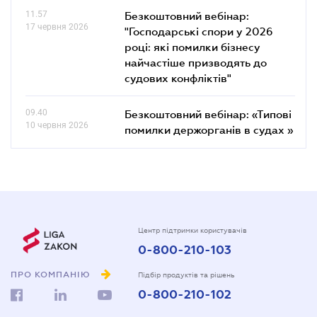
11.57
Безкоштовний вебінар:
17 червня 2026
"Господарські спори у 2026
році: які помилки бізнесу
найчастіше призводять до
судових конфліктів"
09.40
Безкоштовний вебінар: «Типові
10 червня 2026
помилки держорганів в судах »
Центр підтримки користувачів
0-800-210-103
ПРО КОМПАНІЮ
Підбір продуктів та рішень
0-800-210-102