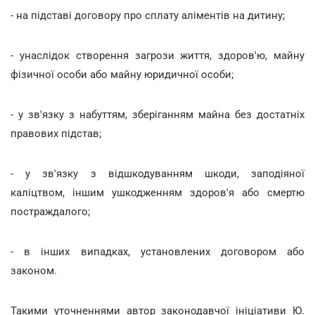
- на підставі договору про сплату аліментів на дитину;
- унаслідок створення загрози життя, здоров'ю, майну
фізичної особи або майну юридичної особи;
- у зв'язку з набуттям, зберіганням майна без достатніх
правових підстав;
- у зв'язку з відшкодуванням шкоди, заподіяної
каліцтвом, іншим ушкодженням здоров'я або смертю
постраждалого;
- в інших випадках, установлених договором або
законом.
Такими уточненнями автор законодавчої ініціативи Ю.