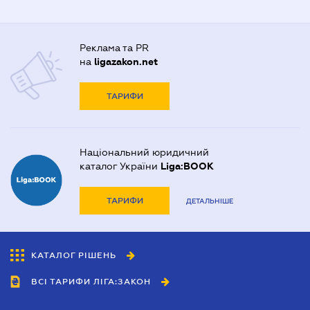
Реклама та PR
на
ligazakon.net
ТАРИФИ
Національний юридичний
каталог України
Liga:BOOK
ТАРИФИ
ДЕТАЛЬНІШЕ
КАТАЛОГ РІШЕНЬ
ВСІ ТАРИФИ ЛІГА:ЗАКОН