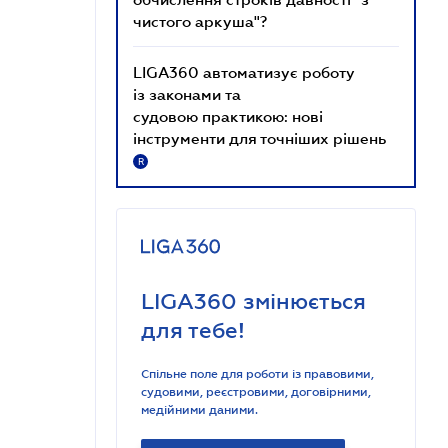
чистого аркуша"?
LIGA360 автоматизує роботу
із законами та
судовою практикою: нові
інструменти для точніших рішень
R
LIGA360 змінюється
для тебе!
Спільне поле для роботи із правовими,
судовими, реєстровими, договірними,
медійними даними.