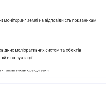
ки) моніторинг землі на відповідність показникам
овідних меліоративних систем та об'єктів
ній експлуатації.
ти типові умови оренди землі