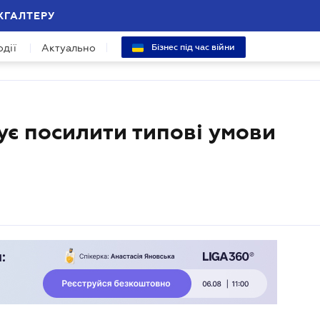
ХГАЛТЕРУ
одії
Актуально
Бізнес під час війни
є посилити типові умови