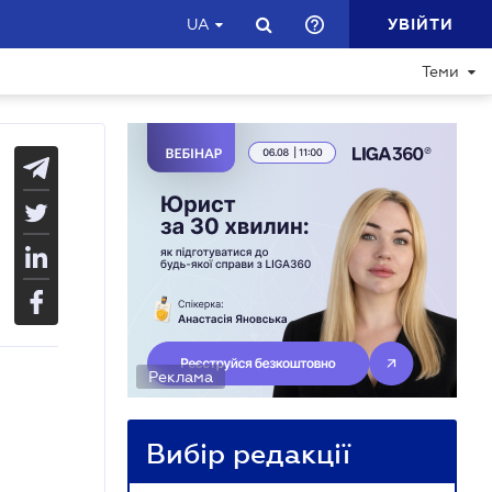
УВІЙТИ
UA
Теми
Реклама
Вибір редакції