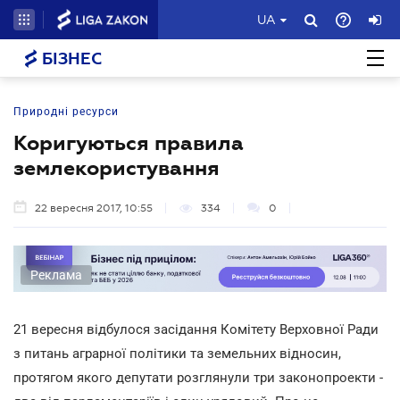
UA
БІЗНЕС
Природні ресурси
Коригуються правила
землекористування
22 вересня 2017, 10:55
334
0
Реклама
21 вересня відбулося засідання Комітету Верховної Ради
з питань аграрної політики та земельних відносин,
протягом якого депутати розглянули три законопроекти -