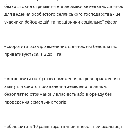
безкоштовне отримання від держави земельних ділянок
для ведення особистого селянського господарства - це
учасники бойових дій та працівники соціальної сфери;
- скоротити розмір земельних ділянок, які безоплатно
приватизуються, з 2 до 1 га;
- встановити на 7 років обмеження на розпорядження і
зміну цільового призначення земельної ділянки,
безоплатно отриманої у власність або в оренду без
проведення земельних торгів;
- збільшити в 10 разів гарантійний внесок при реалізації