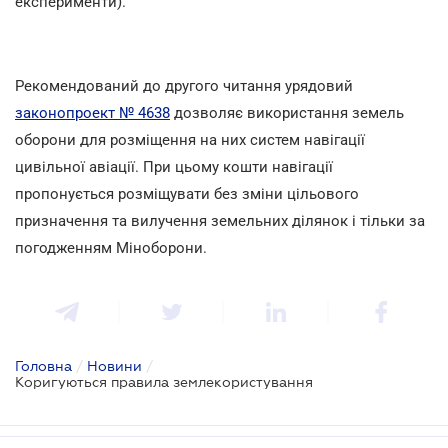
експерименти).
Рекомендований до другого читання урядовий
законопроект № 4638
дозволяє використання земель
оборони для розміщення на них систем навігації
цивільної авіації. При цьому кошти навігації
пропонується розміщувати без зміни цільового
призначення та вилучення земельних ділянок і тільки за
погодженням Міноборони.
Головна
/
Новини
/
Коригуються правила землекористування