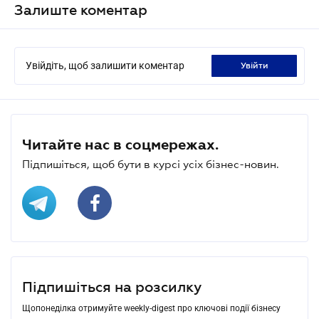
Залиште коментар
Увійдіть, щоб залишити коментар
увійти
Читайте нас в соцмережах.
Підпишіться, щоб бути в курсі усіх бізнес-новин.
Підпишіться на розсилку
Щопонеділка отримуйте weekly-digest про ключові події бізнесу