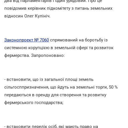
два від парламентаріїв і один урядовий. Про це
повідомив керівник підкомітету з питань земельних
відносин Олег Кулініч.
Законопроект № 7060
спрямований на боротьбу із
системною корупцією в земельній сфері та розвиток
фермерства. Запропоновано:
- встановити, що із загальної площі земель
сільгосппризначення, що йдуть на земельні торги, 50 %
передаються в оренду для створення та розвитку
фермерського господарства;
- встановити перелік осіб, які мають право на