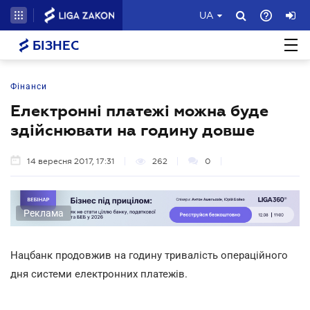
UA
БІЗНЕС
Фінанси
Електронні платежі можна буде
здійснювати на годину довше
14 вересня 2017, 17:31
262
0
Реклама
Нацбанк продовжив на годину тривалість операційного
дня системи електронних платежів.