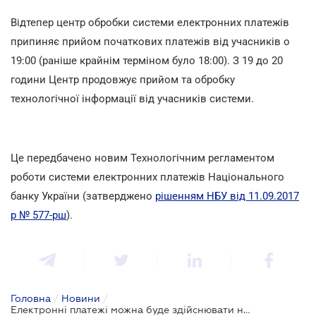
Відтепер центр обробки системи електронних платежів
припиняє прийом початкових платежів від учасників о
19:00 (раніше крайнім терміном було 18:00). З 19 до 20
години Центр продовжує прийом та обробку
технологічної інформації від учасників системи.
Це передбачено новим Технологічним регламентом
роботи системи електронних платежів Національного
банку України (затверджено
рішенням НБУ від 11.09.2017
р № 577-рш
).
Головна
/
Новини
/
Електронні платежі можна буде здійснювати на годину довше