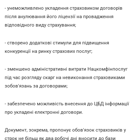
- унеможливлено укладення страховиком договорів
після анулювання його ліцензії на провадження
відповідного виду страхування;
- створено додаткові стимули для підвищення
конкуренції на ринку страхових послуг;
- зменшено адміністративні витрати Нацкомфінпослуг
під час розгляду скарг на невиконання страховиками
зобов'язань за договорами;
- забезпечено можливість внесення до ЦБД інформації
про укладені електронні договори.
Документ, зокрема, пропонує обов'язок страховиків у
строк не більш як два робочі дні вносити до бази