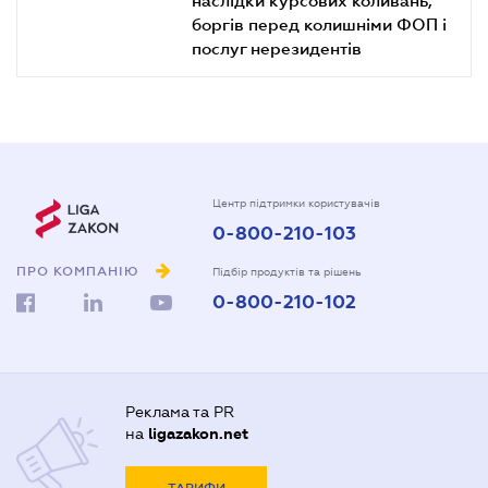
боргів перед колишніми ФОП і
послуг нерезидентів
Центр підтримки користувачів
0-800-210-103
ПРО КОМПАНІЮ
Підбір продуктів та рішень
0-800-210-102
Реклама та PR
на
ligazakon.net