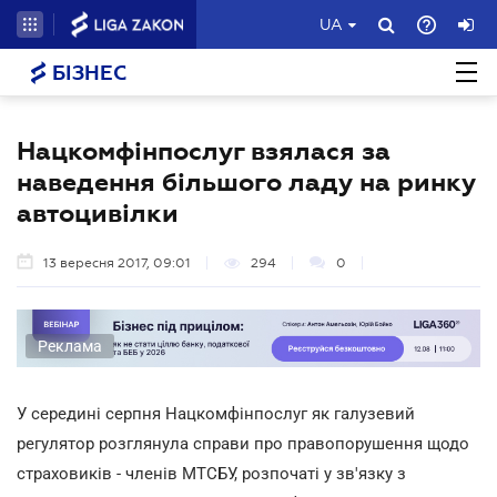
UA
БІЗНЕС
Нацкомфінпослуг взялася за
наведення більшого ладу на ринку
автоцивілки
13 вересня 2017, 09:01
294
0
Реклама
У середині серпня Нацкомфінпослуг як галузевий
регулятор розглянула справи про правопорушення щодо
страховиків - членів МТСБУ, розпочаті у зв'язку з