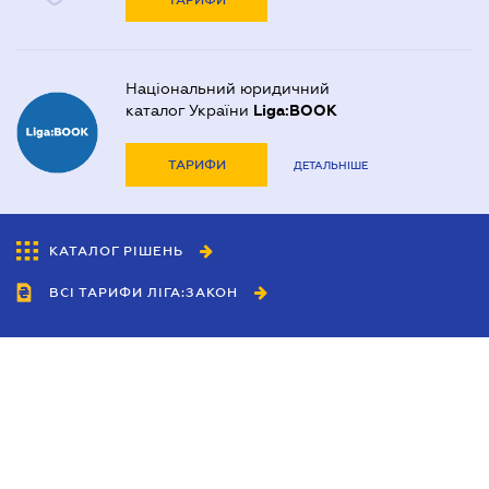
ТАРИФИ
Національний юридичний
каталог України
Liga:BOOK
ТАРИФИ
ДЕТАЛЬНІШЕ
КАТАЛОГ РІШЕНЬ
ВСІ ТАРИФИ ЛІГА:ЗАКОН
Співробітництво
Агенти
Дилери
Політика конфіденційності
Умови використання сайту