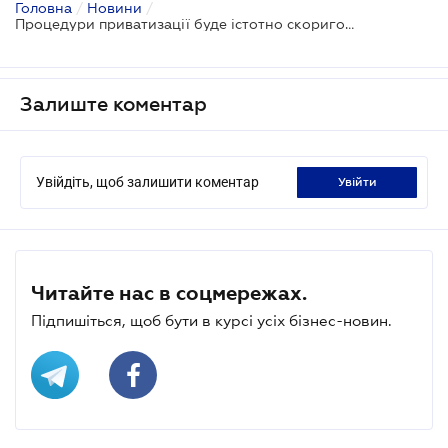
Головна
/
Новини
/
Процедури приватизації буде істотно скориговано
Залиште коментар
Увійдіть, щоб залишити коментар
увійти
Читайте нас в соцмережах.
Підпишіться, щоб бути в курсі усіх бізнес-новин.