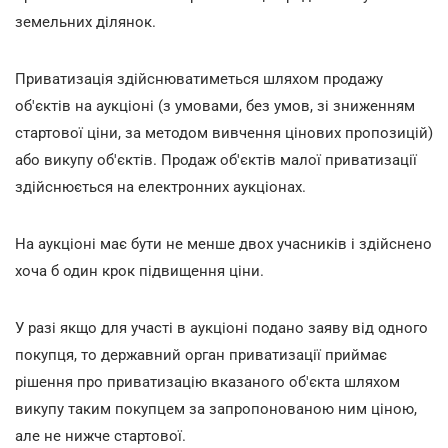
земельних ділянок.
Приватизація здійснюватиметься шляхом продажу
об'єктів на аукціоні (з умовами, без умов, зі зниженням
стартової ціни, за методом вивчення цінових пропозицій)
або викупу об'єктів. Продаж об'єктів малої приватизації
здійснюється на електронних аукціонах.
На аукціоні має бути не менше двох учасників і здійснено
хоча б один крок підвищення ціни.
У разі якщо для участі в аукціоні подано заяву від одного
покупця, то державний орган приватизації приймає
рішення про приватизацію вказаного об'єкта шляхом
викупу таким покупцем за запропонованою ним ціною,
але не нижче стартової.