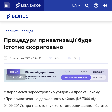
UA
БІЗНЕС
Власність, оренда
Процедури приватизації буде
істотно скориговано
6 вересня 2017, 14:58
265
0
Реклама
У парламенті зареєстровано урядовий проект Закону
«Про приватизацію державного майна» (№ 7066 від
04.09.2017), про підготовку якого говорили давно і багато.