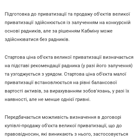
Підготовка до приватизації та продажу об'єктів великої
приватизації здійснюється із залученням на конкурсній
основі радників, але за рішенням Кабміну може
здійснюватися без радників.
Стартова ціна об'єкта великої приватизації визначається
на підставі рекомендації радника (у разі його залучення)
та узгоджується з урядом. Стартова ціна об'єкта малої
приватизації встановлюється на рівні балансової
вартості активів, за вирахуванням зобов'язань, у разі їх
наявності, але не менше однієї гривні.
Передбачається можливість визначення в договорі
купівлі-продажу об'єкта великої приватизації, що до
правовідносин, які виникають з нього, застосовується