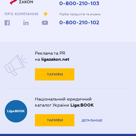
0-800-210-103
ПРО КОМПАНІЮ
Підбір продуктів та рішень
0-800-210-102
Реклама та PR
на
ligazakon.net
ТАРИФИ
Національний юридичний
каталог України
Liga:BOOK
ТАРИФИ
ДЕТАЛЬНІШЕ