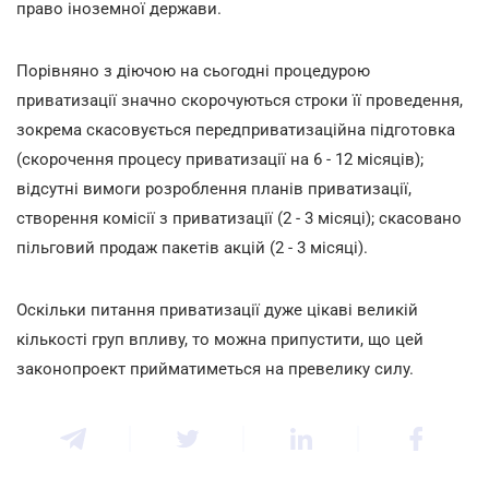
право іноземної держави.
Порівняно з діючою на сьогодні процедурою
приватизації значно скорочуються строки її проведення,
зокрема скасовується передприватизаційна підготовка
(скорочення процесу приватизації на 6 - 12 місяців);
відсутні вимоги розроблення планів приватизації,
створення комісії з приватизації (2 - 3 місяці); скасовано
пільговий продаж пакетів акцій (2 - 3 місяці).
Оскільки питання приватизації дуже цікаві великій
кількості груп впливу, то можна припустити, що цей
законопроект прийматиметься на превелику силу.