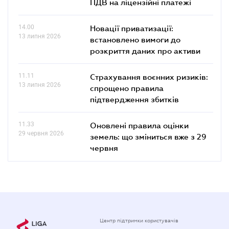
ПДВ на ліцензійні платежі
14.00
Новації приватизації:
13 липня 2026
встановлено вимоги до
розкриття даних про активи
11.11
Страхування воєнних ризиків:
13 липня 2026
спрощено правила
підтвердження збитків
11.33
Оновлені правила оцінки
29 червня 2026
земель: що зміниться вже з 29
червня
Центр підтримки користувачів