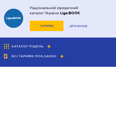
Національний юридичний
каталог України
Liga:BOOK
ТАРИФИ
ДЕТАЛЬНІШЕ
КАТАЛОГ РІШЕНЬ
ВСІ ТАРИФИ ЛІГА:ЗАКОН
Співробітництво
Агенти
Дилери
Політика конфіденційності
Умови використання сайту
Реклама