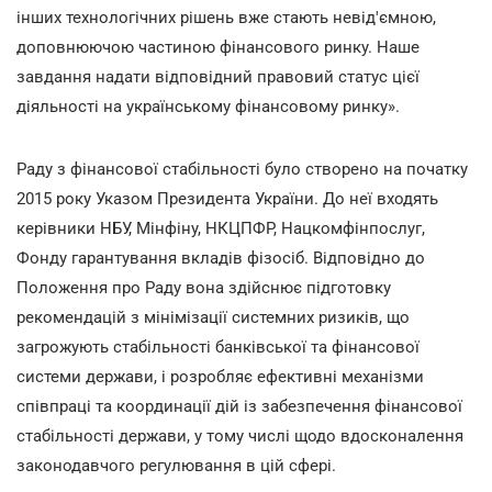
інших технологічних рішень вже стають невід'ємною,
доповнюючою частиною фінансового ринку. Наше
завдання надати відповідний правовий статус цієї
діяльності на українському фінансовому ринку».
Раду з фінансової стабільності було створено на початку
2015 року Указом Президента України. До неї входять
керівники НБУ, Мінфіну, НКЦПФР, Нацкомфінпослуг,
Фонду гарантування вкладів фізосіб. Відповідно до
Положення про Раду вона здійснює підготовку
рекомендацій з мінімізації системних ризиків, що
загрожують стабільності банківської та фінансової
системи держави, і розробляє ефективні механізми
співпраці та координації дій із забезпечення фінансової
стабільності держави, у тому числі щодо вдосконалення
законодавчого регулювання в цій сфері.