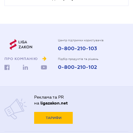
Центр підтримки користувачів
0-800-210-103
ПРО КОМПАНІЮ
Підбір продуктів та рішень
0-800-210-102
Реклама та PR
на
ligazakon.net
ТАРИФИ