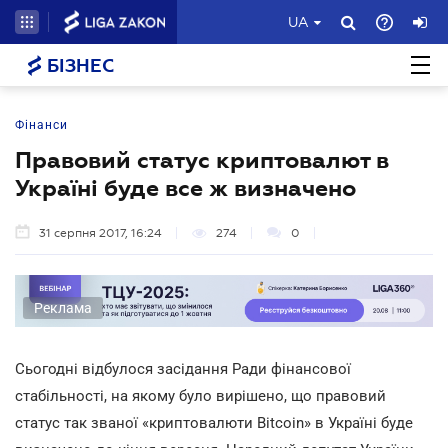
UA
БІЗНЕС
Фінанси
Правовий статус криптовалют в
Україні буде все ж визначено
31 серпня 2017, 16:24
274
0
Реклама
Сьогодні відбулося засідання Ради фінансової
стабільності, на якому було вирішено, що правовий
статус так званої «криптовалюти Bitcoin» в Україні буде