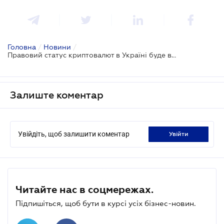
Головна
/
Новини
/
Правовий статус криптовалют в Україні буде все ж визначено
Залиште коментар
Увійдіть, щоб залишити коментар
увійти
Читайте нас в соцмережах.
Підпишіться, щоб бути в курсі усіх бізнес-новин.