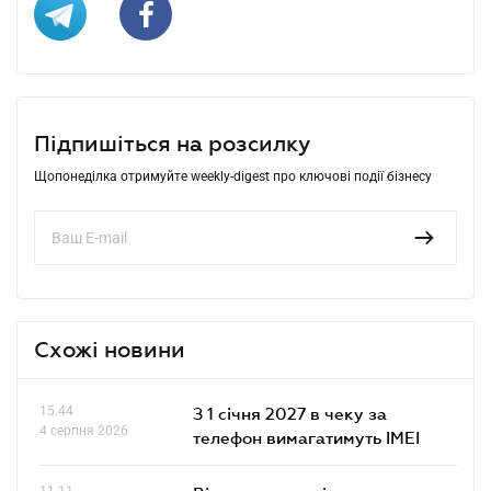
Підпишіться на розсилку
Щопонеділка отримуйте weekly-digest про ключові події бізнесу
Схожі новини
15.44
З 1 січня 2027 в чеку за
4 серпня 2026
телефон вимагатимуть IMEI
11.11