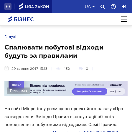
UA
БІЗНЕС
Галузі
Спалювати побутові відходи
будуть за правилами
29 серпня 2017, 13:13
432
0
Реклама
На сайті Мінрегіону розміщено проект його наказу «Про
затвердження Змін до Правил експлуатації об'єктів
поводження з побутовими відходами». Самі Правила