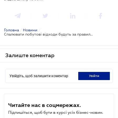
Головна
/
Новини
/
Спалювати побутові відходи будуть за правилами
Залиште коментар
Увійдіть, щоб залишити коментар
увійти
Читайте нас в соцмережах.
Підпишіться, щоб бути в курсі усіх бізнес-новин.