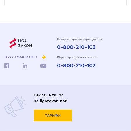
Центр підтримки користувачів
0-800-210-103
ПРО КОМПАНІЮ
Підбір продуктів та рішень
0-800-210-102
Реклама та PR
на
ligazakon.net
ТАРИФИ