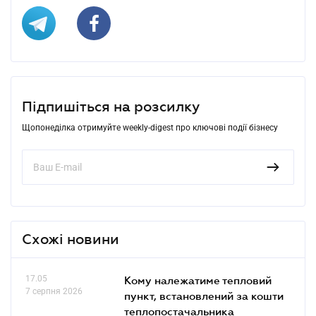
Підпишіться на розсилку
Щопонеділка отримуйте weekly-digest про ключові події бізнесу
Схожі новини
17.05
Кому належатиме тепловий
7 серпня 2026
пункт, встановлений за кошти
теплопостачальника