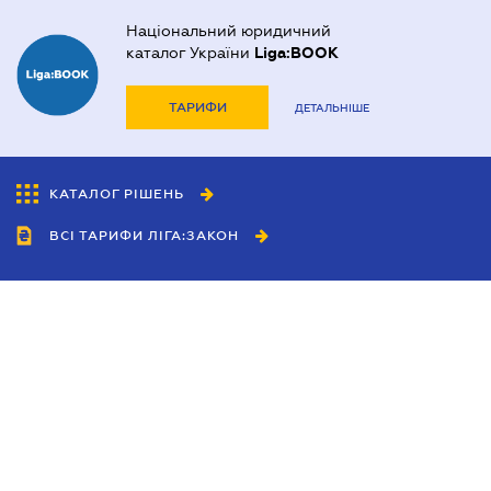
Національний юридичний
каталог України
Liga:BOOK
ТАРИФИ
ДЕТАЛЬНІШЕ
КАТАЛОГ РІШЕНЬ
ВСІ ТАРИФИ ЛІГА:ЗАКОН
Співробітництво
Агенти
Дилери
Політика конфіденційності
Умови використання сайту
Реклама