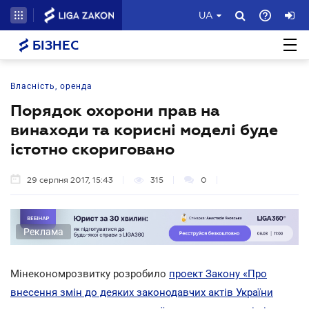
UA
БІЗНЕС
Власність, оренда
Порядок охорони прав на
винаходи та корисні моделі буде
істотно скориговано
29 серпня 2017, 15:43
315
0
Реклама
Мінекономрозвитку розробило
проект Закону «Про
внесення змін до деяких законодавчих актів України