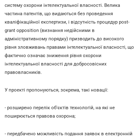
систему охорони інтелектуальної власності. Велика
частина патентів, що видаються без проведення
кваліфікаційної експертизи, і відсутність процедур post-
grant opposition (визнання недійсними в
адміністративному порядку) призводить до високого
рівня зловживань правами інтелектуальної власності, що
фактично означає зниження рівня охорони
інтелектуальної власності для добросовісних
правовласників.
У проекті пропонуються, зокрема, такі новації:
- розширено перелік об'єктів технологій, на які не
поширюється правова охорона;
- передбачено можливість подання заявок в електронній