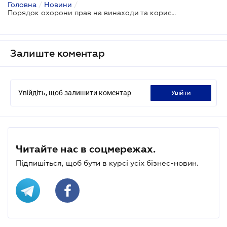
Головна
/
Новини
/
Порядок охорони прав на винаходи та корисні моделі буде істотно скориговано
Залиште коментар
Увійдіть, щоб залишити коментар
увійти
Читайте нас в соцмережах.
Підпишіться, щоб бути в курсі усіх бізнес-новин.