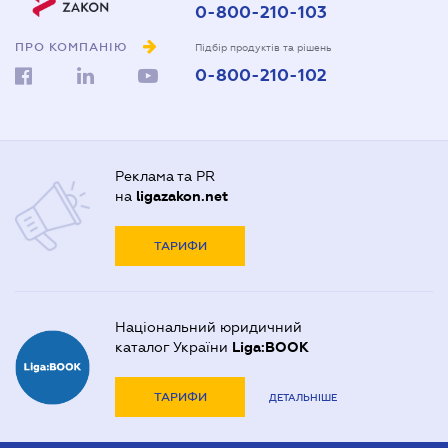
0-800-210-103
ПРО КОМПАНІЮ
Підбір продуктів та рішень
0-800-210-102
Реклама та PR
на
ligazakon.net
ТАРИФИ
Національний юридичний
каталог України
Liga:BOOK
ТАРИФИ
ДЕТАЛЬНІШЕ