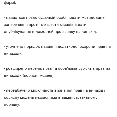
формі;
- надається право будь-якій особі подати мотивоване
заперечення протягом шести місяців з дати
опублікування відомостей про заявку на винахід;
- уточнено порядок надання додаткової охорони прав на
винаходи;
- розширено перелік прав та обов'язків суб'єктів прав на
винаходи (корисні моделі);
- передбачено можливість визнання прав на винахід і
корисну модель недійсними в адміністративному
порядку.