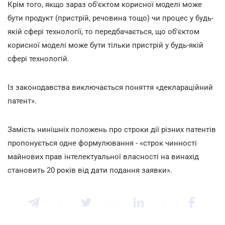
Крім того, якщо зараз об'єктом корисної моделі може
бути продукт (пристрій, речовина тощо) чи процес у будь-
якій сфері технології, то передбачається, що об'єктом
корисної моделі може бути тільки пристрій у будь-якій
сфері технологій.
Із законодавства виключається поняття «деклараційний
патент».
Замість нинішніх положень про строки дії різних патентів
пропонується одне формулювання - «строк чинності
майнових прав інтелектуальної власності на винахід
становить 20 років від дати подання заявки».