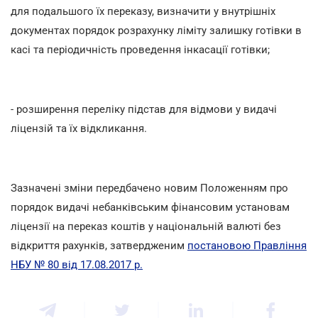
для подальшого їх переказу, визначити у внутрішніх
документах порядок розрахунку ліміту залишку готівки в
касі та періодичність проведення інкасації готівки;
- розширення переліку підстав для відмови у видачі
ліцензій та їх відкликання.
Зазначені зміни передбачено новим Положенням про
порядок видачі небанківським фінансовим установам
ліцензії на переказ коштів у національній валюті без
відкриття рахунків, затвердженим
постановою Правління
НБУ № 80 від 17.08.2017 р.