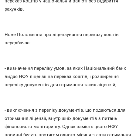
переказ коштів у національній валюті без відкриття
рахунків.
Нове Положення про ліцензування переказу коштів
передбачає:
- визначення переліку умов, за яких Національний банк
видає НФУ ліцензії на переказ коштів, і розширення
переліку документів для отримання таких ліцензій;
- виключення з переліку документів, що подаються для
отримання ліцензії, внутрішніх документів з питань
фінансового моніторингу. Однак замість цього НФУ
повинні будуть протягом одного місяця з дати отримання