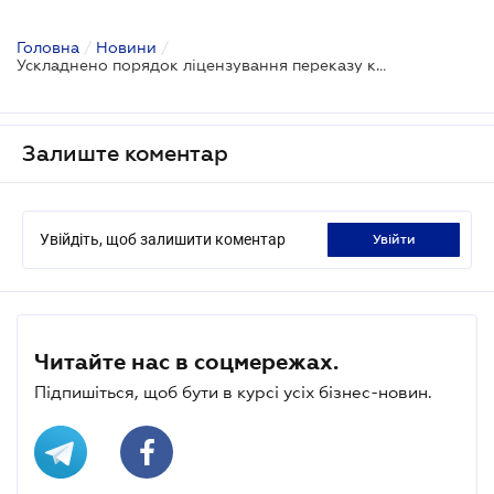
Головна
/
Новини
/
Ускладнено порядок ліцензування переказу коштів без відкриття рахунків
Залиште коментар
Увійдіть, щоб залишити коментар
увійти
Читайте нас в соцмережах.
Підпишіться, щоб бути в курсі усіх бізнес-новин.