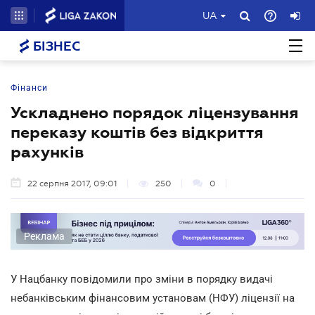
UA
БІЗНЕС
Фінанси
Ускладнено порядок ліцензування
переказу коштів без відкриття
рахунків
22 серпня 2017, 09:01
250
0
Реклама
У Нацбанку повідомили про зміни в порядку видачі
небанківським фінансовим установам (НФУ) ліцензії на