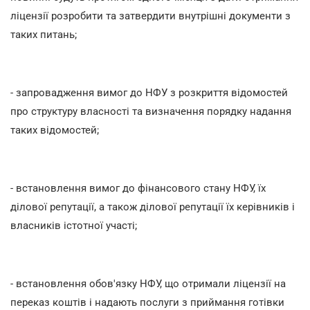
ліцензії розробити та затвердити внутрішні документи з
таких питань;
- запровадження вимог до НФУ з розкриття відомостей
про структуру власності та визначення порядку надання
таких відомостей;
- встановлення вимог до фінансового стану НФУ, їх
ділової репутації, а також ділової репутації їх керівників і
власників істотної участі;
- встановлення обов'язку НФУ, що отримали ліцензії на
переказ коштів і надають послуги з приймання готівки