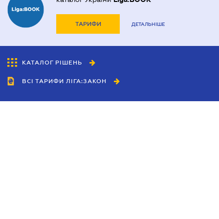
ТАРИФИ
ДЕТАЛЬНІШЕ
КАТАЛОГ РІШЕНЬ
ВСІ ТАРИФИ ЛІГА:ЗАКОН
Співробітництво
Агенти
Дилери
Політика конфіденційності
Умови використання сайту
Реклама
Блог