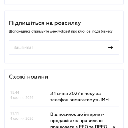
Підпишіться на розсилку
Щопонеділка отримуйте weekly-digest про ключові події бізнесу
Схожі новини
15.44
З 1 січня 2027 в чеку за
4 серпня 2026
телефон вимагатимуть IMEI
11.11
Від посилок до інтернет-
4 серпня 2026
продажів: як правильно
працювати з РРО та ПРРО – у