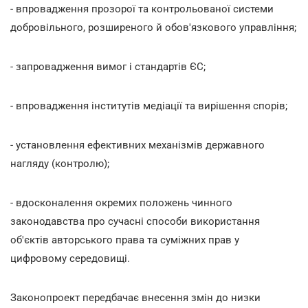
- впровадження прозорої та контрольованої системи
добровільного, розширеного й обов'язкового управління;
- запровадження вимог і стандартів ЄС;
- впровадження інститутів медіації та вирішення спорів;
- установлення ефективних механізмів державного
нагляду (контролю);
- вдосконалення окремих положень чинного
законодавства про сучасні способи використання
об'єктів авторського права та суміжних прав у
цифровому середовищі.
Законопроект передбачає внесення змін до низки