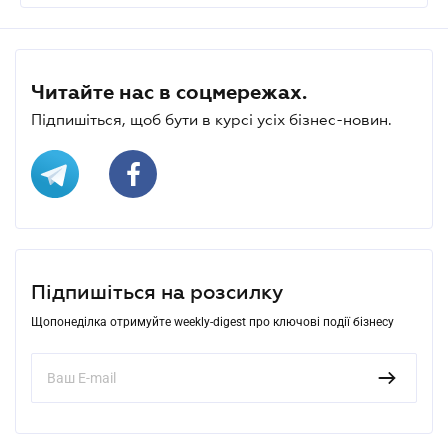
Читайте нас в соцмережах.
Підпишіться, щоб бути в курсі усіх бізнес-новин.
Підпишіться на розсилку
Щопонеділка отримуйте weekly-digest про ключові події бізнесу