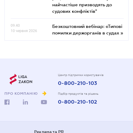
найчастіше призводять до
судових конфліктів"
09.40
Безкоштовний вебінар: «Типові
10 червня 2026
помилки держорганів в судах »
Центр підтримки користувачів
0-800-210-103
ПРО КОМПАНІЮ
Підбір продуктів та рішень
0-800-210-102
Реклама та PR