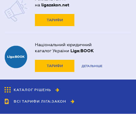
на
ligazakon.net
ТАРИФИ
Національний юридичний
каталог України
Liga:BOOK
ТАРИФИ
ДЕТАЛЬНІШЕ
КАТАЛОГ РІШЕНЬ
ВСІ ТАРИФИ ЛІГА:ЗАКОН
Співробітництво
Агенти