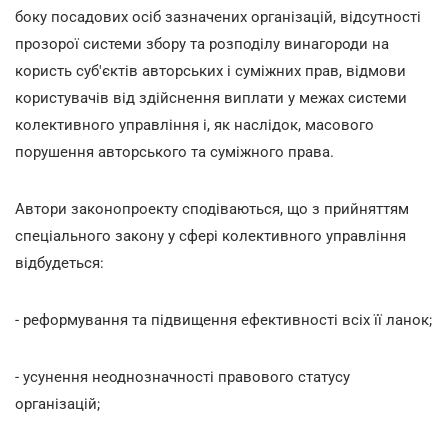
боку посадових осіб зазначених організацій, відсутності
прозорої системи збору та розподілу винагороди на
користь суб'єктів авторських і суміжних прав, відмови
користувачів від здійснення виплати у межах системи
колективного управління і, як наслідок, масового
порушення авторського та суміжного права.
Автори законопроекту сподіваються, що з прийняттям
спеціального закону у сфері колективного управління
відбудеться:
- реформування та підвищення ефективності всіх її ланок;
- усунення неоднозначності правового статусу
організацій;