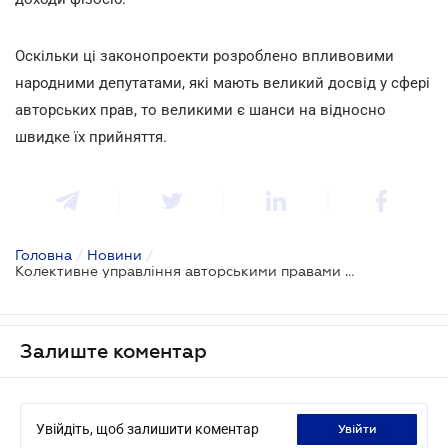
Оскільки ці законопроекти розроблено впливовими
народними депутатами, які мають великий досвід у сфері
авторських прав, то великими є шанси на відносно
швидке їх прийняття.
Головна
/
Новини
/
Колективне управління авторськими правами може бути нормативно впорядковане
Залиште коментар
Увійдіть, щоб залишити коментар
увійти