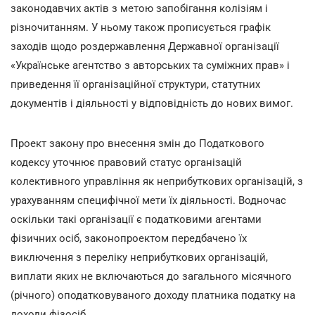
законодавчих актів з метою запобігання колізіям і
різночитанням. У ньому також прописується графік
заходів щодо роздержавлення Державної організації
«Українське агентство з авторських та суміжних прав» і
приведення її організаційної структури, статутних
документів і діяльності у відповідність до нових вимог.
Проект закону про внесення змін до Податкового
кодексу уточнює правовий статус організацій
колективного управління як неприбуткових організацій, з
урахуванням специфічної мети їх діяльності. Водночас
оскільки такі організації є податковими агентами
фізичних осіб, законопроектом передбачено їх
виключення з переліку неприбуткових організацій,
виплати яких не включаються до загального місячного
(річного) оподатковуваного доходу платника податку на
доходи фізосіб.