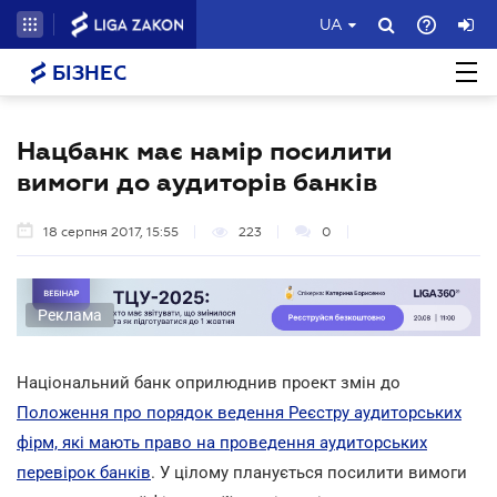
UA
БІЗНЕС
Нацбанк має намір посилити
вимоги до аудиторів банків
18 серпня 2017, 15:55
223
0
Реклама
Національний банк оприлюднив проект змін до
Положення про порядок ведення Реєстру аудиторських
фірм, які мають право на проведення аудиторських
перевірок банків
. У цілому планується посилити вимоги