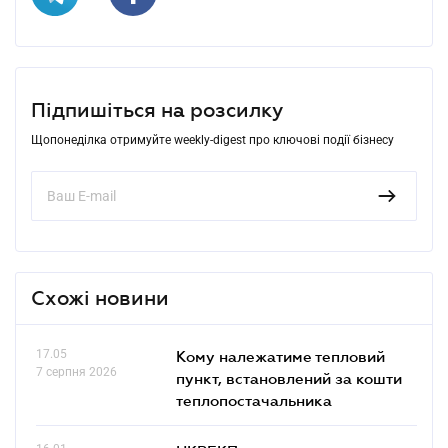
Підпишіться на розсилку
Щопонеділка отримуйте weekly-digest про ключові події бізнесу
Схожі новини
17.05
Кому належатиме тепловий
7 серпня 2026
пункт, встановлений за кошти
теплопостачальника