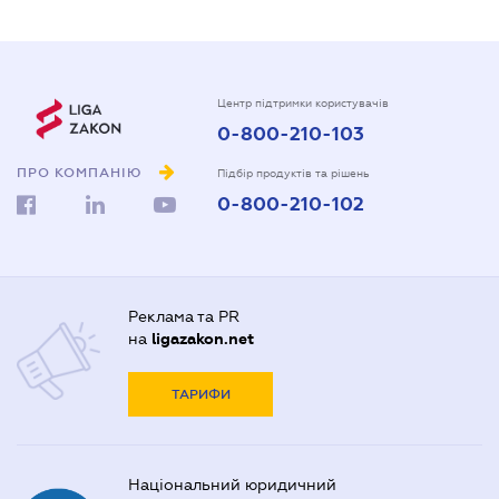
Центр підтримки користувачів
0-800-210-103
ПРО КОМПАНІЮ
Підбір продуктів та рішень
0-800-210-102
Реклама та PR
на
ligazakon.net
ТАРИФИ
Національний юридичний