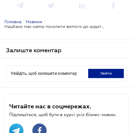
Головна
/
Новини
/
Нацбанк має намір посилити вимоги до аудиторів банків
Залиште коментар
Увійдіть, щоб залишити коментар
увійти
Читайте нас в соцмережах.
Підпишіться, щоб бути в курсі усіх бізнес-новин.