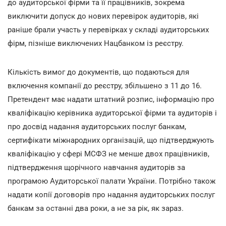
до аудиторської фірми та її працівників, зокрема
виключити допуск до нових перевірок аудиторів, які
раніше брали участь у перевірках у складі аудиторських
фірм, пізніше виключених Нацбанком із реєстру.
Кількість вимог до документів, що подаються для
включення компанії до реєстру, збільшено з 11 до 16.
Претендент має надати штатний розпис, інформацію про
кваліфікацію керівника аудиторської фірми та аудиторів і
про досвід надання аудиторських послуг банкам,
сертифікати міжнародних організацій, що підтверджують
кваліфікацію у сфері МСФЗ не менше двох працівників,
підтвердження щорічного навчання аудиторів за
програмою Аудиторської палати України. Потрібно також
надати копії договорів про надання аудиторських послуг
банкам за останні два роки, а не за рік, як зараз.