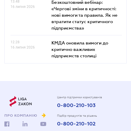
13.48
Безкоштовний вебінар:
16 липня 2026
«Чергові зміни в критичності:
нові вимоги та правила. Як не
втратити статус критичного
підприємства»
12.28
КМДА оновила вимоги до
16 липня 2026
критично важливих
підприємств столиці
Центр підтримки користувачів
0-800-210-103
ПРО КОМПАНІЮ
Підбір продуктів та рішень
0-800-210-102