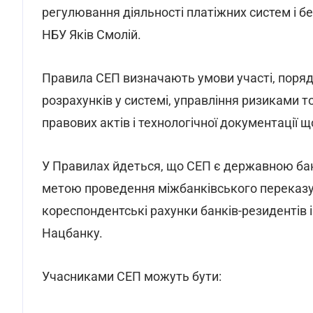
регулювання діяльності платіжних систем і без
НБУ Яків Смолій.
Правила СЕП визначають умови участі, порядо
розрахунків у системі, управління ризиками 
правових актів і технологічної документації щ
У Правилах йдеться, що СЕП є державною ба
метою проведення міжбанківського переказу 
кореспондентські рахунки банків-резидентів і 
Нацбанку.
Учасниками СЕП можуть бути: