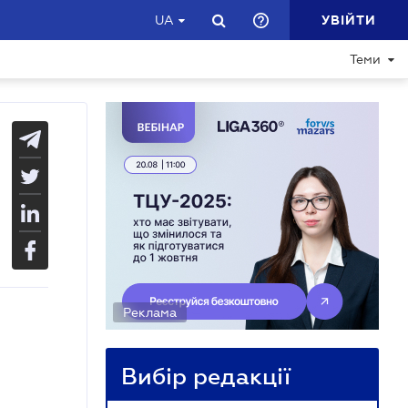
УВІЙТИ
UA
Теми
Реклама
Вибір редакції