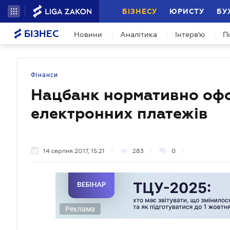
БІЗНЕСУ
ЮРИСТУ
БУ
БІЗНЕС
Новини
Аналітика
Інтерв'ю
П
Фінанси
Нацбанк нормативно офо
електронних платежів
14 серпня 2017, 15:21
283
0
Реклама