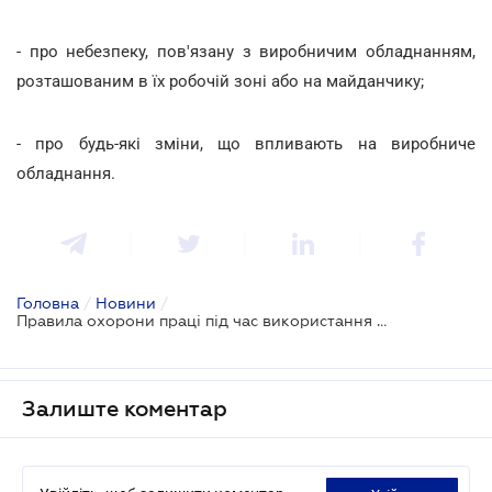
- про небезпеку, пов'язану з виробничим обладнанням,
розташованим в їх робочій зоні або на майданчику;
- про будь-які зміни, що впливають на виробниче
обладнання.
Головна
/
Новини
/
Правила охорони праці під час використання виробничого обладнання наблизять до стандартів ЄС
Залиште коментар