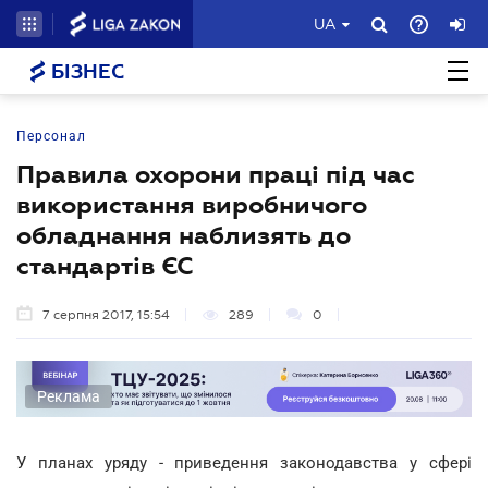
UA
БІЗНЕС
Персонал
Правила охорони праці під час
використання виробничого
обладнання наблизять до
стандартів ЄС
7 серпня 2017, 15:54
289
0
Реклама
У планах уряду - приведення законодавства у сфері