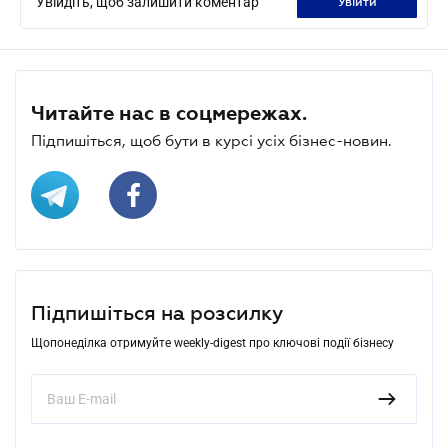
Увійдіть, щоб залишити коментар
увійти
Читайте нас в соцмережах.
Підпишіться, щоб бути в курсі усіх бізнес-новин.
Підпишіться на розсилку
Щопонеділка отримуйте weekly-digest про ключові події бізнесу