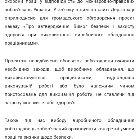
охорони праці у відповідність до міжнародно-правових
зобов'язань України. У зв'язку з цим на сайті Держпраці
оприлюднено для громадського обговорення проект
наказу «Про затвердження Вимог безпеки і захисту
здоров'я при використанні виробничого обладнання
працівниками».
Проектом передбачено обов'язок роботодавця вживати
необхідних заходів, щоб виробниче обладнання, що
використовується працівниками, відповідало
виконуваній роботі або було належним чином
пристосоване для виконання роботи, не ставлячи під
загрозу їхнє життя або здоров'я.
Також під час вибору виробничого обладнання
роботодавець зобов'язаний враховувати конкретні умови
праці та ризики щодо безпеки.