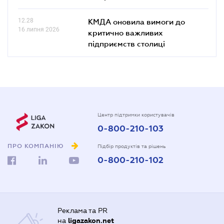
12.28
КМДА оновила вимоги до
16 липня 2026
критично важливих
підприємств столиці
Центр підтримки користувачів
0-800-210-103
ПРО КОМПАНІЮ
Підбір продуктів та рішень
0-800-210-102
Реклама та PR
на
ligazakon.net