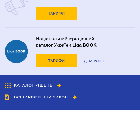
ТАРИФИ
Національний юридичний
каталог України
Liga:BOOK
ТАРИФИ
ДЕТАЛЬНІШЕ
КАТАЛОГ РІШЕНЬ
ВСІ ТАРИФИ ЛІГА:ЗАКОН
Співробітництво
Агенти
Дилери