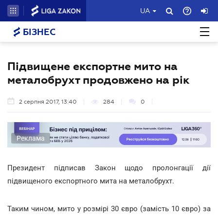
UA
БІЗНЕС
Підвищене експортне мито на
металобрухт продовжено на рік
2 серпня 2017, 13:40
284
0
Реклама
Президент підписав Закон щодо пролонгації дії
підвищеного експортного мита на металобрухт.
Таким чином, мито у розмірі 30 євро (замість 10 євро) за