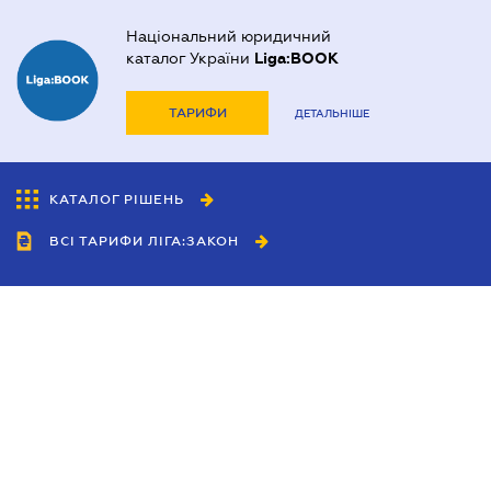
Національний юридичний
каталог України
Liga:BOOK
ТАРИФИ
ДЕТАЛЬНІШЕ
КАТАЛОГ РІШЕНЬ
ВСІ ТАРИФИ ЛІГА:ЗАКОН
Співробітництво
Агенти
Дилери
Політика конфіденційності
Умови використання сайту
Реклама