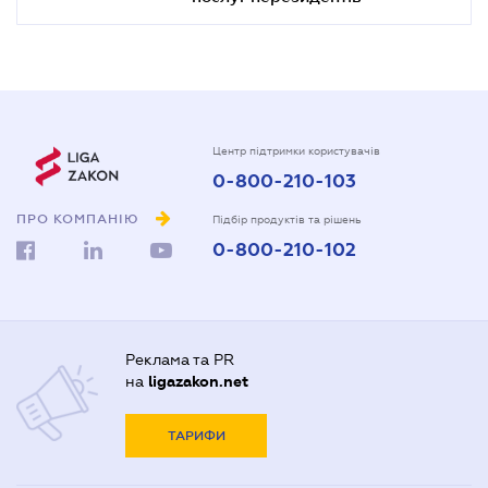
Центр підтримки користувачів
0-800-210-103
ПРО КОМПАНІЮ
Підбір продуктів та рішень
0-800-210-102
Реклама та PR
на
ligazakon.net
ТАРИФИ