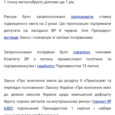
1 тонну металобрухту діятиме ще 1 рік.
Раніше було запропоновано
продовжити
ставку
підвищеного мита на 2 роки. Цю пропозицію підтримали
депутати на засіданні ВР 8 червня. Але Президент
ветував
Закон і повернув зі своїми поправками.
Запропоновані поправки було
схвалено
членами
Комітету ВР з питань промислової політики та
підприємництва і
прийнято
Парламентом 13 липня.
Закон «Про внесення зміни до розділу II «Прикінцеві та
перехідні положення» Закону України «Про внесення змін
до деяких законів України щодо зменшення дефіциту
брухту чорних металів на внутрішньому ринку» (
проект №
6382
) підписаний Президентом 1 серпня і набере