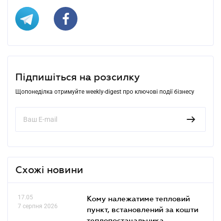
Підпишіться на розсилку
Щопонеділка отримуйте weekly-digest про ключові події бізнесу
Схожі новини
17.05
Кому належатиме тепловий
7 серпня 2026
пункт, встановлений за кошти
теплопостачальника