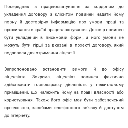
Посередник із працевлаштування за кордоном до
укладення договору з клієнтом повинен надати йому
повну й достовірну інформацію про умови праці та
проживання в країні працевлаштування. Договір повинен
бути укладений в письмовій формі, а його умови не
можуть бути гірші за вказані в проекті договору, який
подавався для отримання ліцензії.
Запропоновано встановити вимоги й до офісу
ліцензіата. Зокрема, ліцензіат повинен фактично
здійснювати господарську діяльність у нежитловому
приміщенні, що належить йому на праві власності або
користування. Також його офіс має бути забезпечений
оргтехнікою, засобами телефонного зв'язку й доступом
до Інтернету.