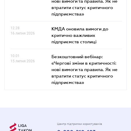
нові вимоги та правила. Як не
втратити статус критичного
підприємства»
12.28
КМДА оновила вимоги до
16 липня 2026
критично важливих
підприємств столиці
10.01
Безкоштовний вебінар:
15 липня 2026
«Чергові зміни в критичності:
нові вимоги та правила. Як не
втратити статус критичного
підприємства»
Центр підтримки користувачів