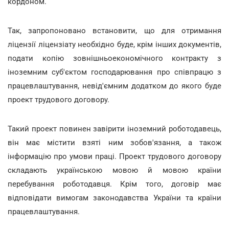
кордоном.
Так, запропоновано встановити, що для отримання
ліцензії ліцензіату необхідно буде, крім інших документів,
подати копію зовнішньоекономічного контракту з
іноземним суб'єктом господарювання про співпрацю з
працевлаштування, невід'ємним додатком до якого буде
проект трудового договору.
Такий проект повинен завірити іноземний роботодавець,
він має містити взяті ним зобов'язання, а також
інформацію про умови праці. Проект трудового договору
складають українською мовою й мовою країни
перебування роботодавця. Крім того, договір має
відповідати вимогам законодавства України та країни
працевлаштування.