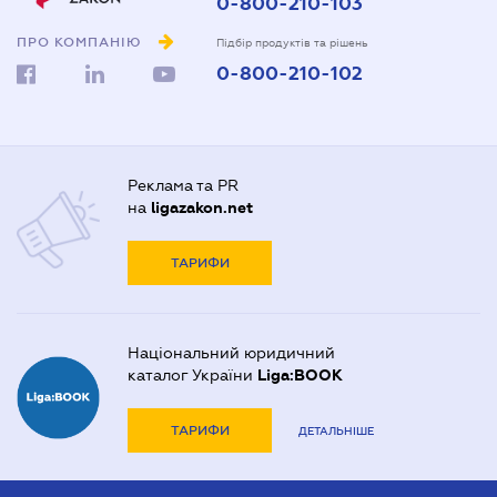
0-800-210-103
ПРО КОМПАНІЮ
Підбір продуктів та рішень
0-800-210-102
Реклама та PR
на
ligazakon.net
ТАРИФИ
Національний юридичний
каталог України
Liga:BOOK
ТАРИФИ
ДЕТАЛЬНІШЕ