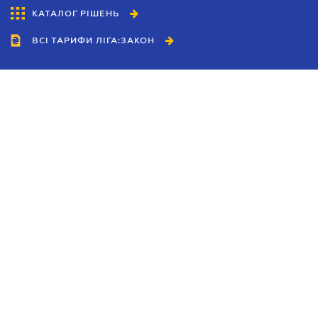
КАТАЛОГ РІШЕНЬ
ВСІ ТАРИФИ ЛІГА:ЗАКОН
Співробітництво
Агенти
Дилери
Політика конфіденційності
Умови використання сайту
Реклама
Блог
Новини компанії
Керівництва
Каталоги компаній
Теми в центрі уваги