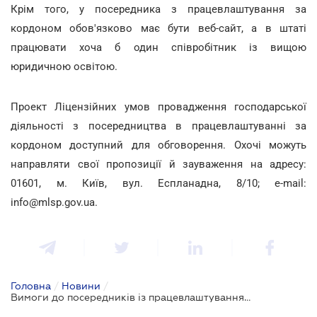
Крім того, у посередника з працевлаштування за
кордоном обов'язково має бути веб-сайт, а в штаті
працювати хоча б один співробітник із вищою
юридичною освітою.
Проект Ліцензійних умов провадження господарської
діяльності з посередництва в працевлаштуванні за
кордоном доступний для обговорення. Охочі можуть
направляти свої пропозиції й зауваження на адресу:
01601, м. Київ, вул. Еспланадна, 8/10; e-mail:
info@mlsp.gov.ua.
Головна
/
Новини
/
Вимоги до посередників із працевлаштування за кордоном можуть посилити