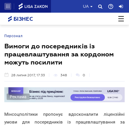
UA
БІЗНЕС
Персонал
Вимоги до посередників із
працевлаштування за кордоном
можуть посилити
28 липня 2017, 17:33
348
0
Реклама
Мінсоцполітики пропонує вдосконалити ліцензійні
умови для посередників із працевлаштування за