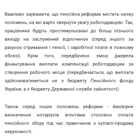
Важливо зауважити, що пенсійна реформа містить низку
положень, на які варто звернути увагу роботодавцеві. Так,
працівники будуть простимульовані до більш пізнього
виходу на заслужений відпочинок (серед іншого за
рахунок отримання і пенсії, і заробітної плати в повному
обсязі). Крім того, передбачено зміну джерела
фінансування виплати компенсації роботодавцям за
створення робочого місця (передбачається, що виплата
здійснюватиметься не з бюджету Пенсійного фонду
України, а з бюджету Державної служби зайнятості).
Також серед інших положень реформи - ймовірне
визначення нотаріусів агентами стосовно сплати
пенсійного збору під час правочинів з купівлі-продажу
нерухомості.