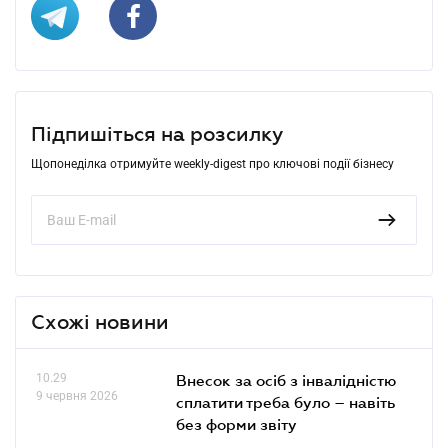
Підпишіться на розсилку
Щопонеділка отримуйте weekly-digest про ключові події бізнесу
Схожі новини
10.29
Внесок за осіб з інвалідністю
9 червня 2026
сплатити треба було – навіть
без форми звіту