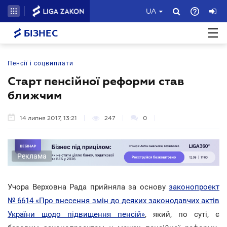
UA
БІЗНЕС
Пенсії і соцвиплати
Старт пенсійної реформи став
ближчим
14 липня 2017, 13:21
247
0
Реклама
Учора Верховна Рада прийняла за основу
законопроект
№ 6614 «Про внесення змін до деяких законодавчих актів
України щодо підвищення пенсій»
, який, по суті, є