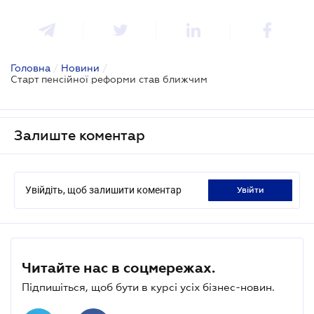
Головна
/
Новини
/
Старт пенсійної реформи став ближчим
Залиште коментар
Увійдіть, щоб залишити коментар
увійти
Читайте нас в соцмережах.
Підпишіться, щоб бути в курсі усіх бізнес-новин.