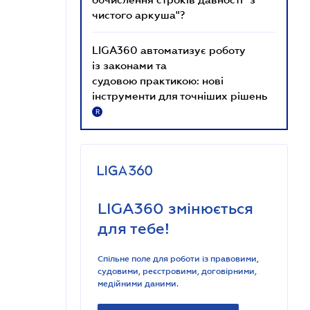
чистого аркуша"?
LIGA360 автоматизує роботу
із законами та
судовою практикою: нові
інструменти для точніших рішень
R
LIGA360 змінюється
для тебе!
Спільне поле для роботи із правовими,
судовими, реєстровими, договірними,
медійними даними.