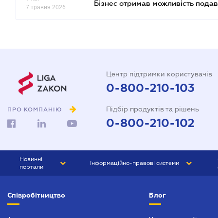
Бізнес отримав можливість подав
7 травня 2026
Центр підтримки користувачів
0-800-210-103
Підбір продуктів та рішень
ПРО КОМПАНІЮ
0-800-210-102
Новинні
Інформаційно-правові системи
портали
ЮРЛІГА
Право України
Співробітництво
Блог
БІЗНЕС
ГРАНД
БУХГАЛТЕР.ua
ПРАЙМ