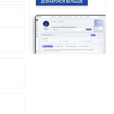
ДІЗНАТИСЯ БІЛЬШЕ