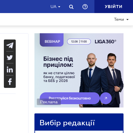
УВІЙТИ
UA
Теми
Реклама
Вибір редакції