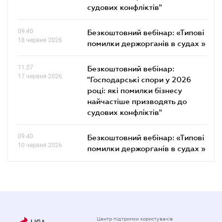
судових конфліктів"
09.40
Безкоштовний вебінар: «Типові
18 червня 2026
помилки держорганів в судах »
11.57
Безкоштовний вебінар:
17 червня 2026
"Господарські спори у 2026
році: які помилки бізнесу
найчастіше призводять до
судових конфліктів"
09.40
Безкоштовний вебінар: «Типові
10 червня 2026
помилки держорганів в судах »
Центр підтримки користувачів