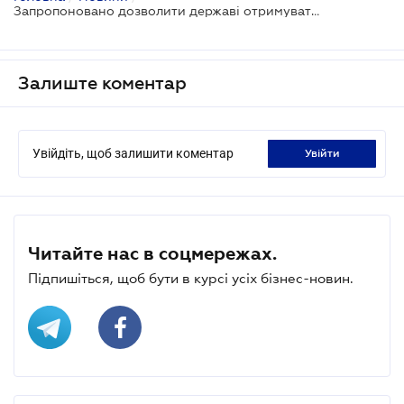
Запропоновано дозволити державі отримувати плату за оренду газорозподільних мереж
Залиште коментар
Увійдіть, щоб залишити коментар
увійти
Читайте нас в соцмережах.
Підпишіться, щоб бути в курсі усіх бізнес-новин.