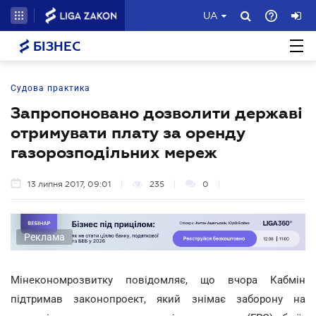
UA
БІЗНЕС
Судова практика
Запропоновано дозволити державі
отримувати плату за оренду
газорозподільних мереж
13 липня 2017, 09:01
235
0
Реклама
Мінекономрозвитку повідомляє, що вчора Кабмін
підтримав законопроект, який знімає заборону на