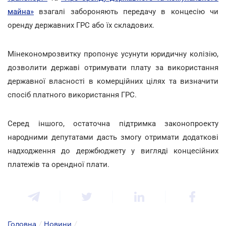
майна»
взагалі забороняють передачу в концесію чи
оренду державних ГРС або їх складових.
Мінекономрозвитку пропонує усунути юридичну колізію,
дозволити державі отримувати плату за використання
державної власності в комерційних цілях та визначити
спосіб платного використання ГРС.
Серед іншого, остаточна підтримка законопроекту
народними депутатами дасть змогу отримати додаткові
надходження до держбюджету у вигляді концесійних
платежів та орендної плати.
Головна
/
Новини
/