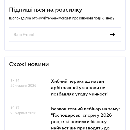
Підпишіться на розсилку
Щопонеділка отримуйте weekly-digest про ключові події бізнесу
Схожі новини
17.14
Хибний переклад назви
26 червня 2026
арбітражної установи не
позбавляє угоду чинності
10.17
Безкоштовний вебінар на тему:
23 червня 2026
"Господарські спори у 2026
році: які помилки бізнесу
найчастіше призводять до