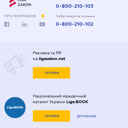
0-800-210-103
ПРО КОМПАНІЮ
Підбір продуктів та рішень
0-800-210-102
Реклама та PR
на
ligazakon.net
ТАРИФИ
Національний юридичний
каталог України
Liga:BOOK
ТАРИФИ
ДЕТАЛЬНІШЕ