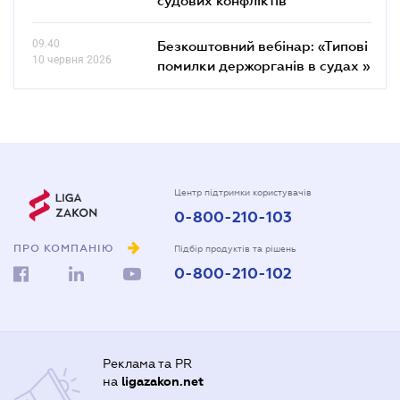
09.40
Безкоштовний вебінар: «Типові
10 червня 2026
помилки держорганів в судах »
Центр підтримки користувачів
0-800-210-103
ПРО КОМПАНІЮ
Підбір продуктів та рішень
0-800-210-102
Реклама та PR
на
ligazakon.net