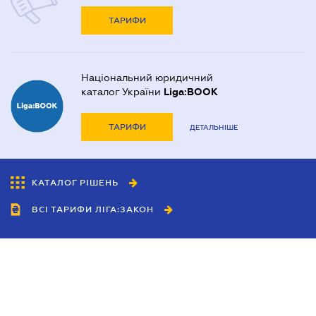
ТАРИФИ
Національний юридичний
каталог України
Liga:BOOK
ТАРИФИ
ДЕТАЛЬНІШЕ
КАТАЛОГ РІШЕНЬ
ВСІ ТАРИФИ ЛІГА:ЗАКОН
Співробітництво
Агенти
Дилери
Політика конфіденційності