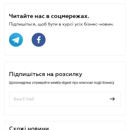
Читайте нас в соцмережах.
Підпишіться, щоб бути в курсі усіх бізнес-новин.
Підпишіться на розсилку
Щопонеділка отримуйте weekly-digest про ключові події бізнесу
Схожі новини