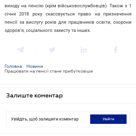
виходу на пенсію (крім військовослужбовців). Також з 1
січня 2018 року скасовується право на призначення
пенсії за вислугу років для працівників освіти, охорони
здоров'я, соціального захисту та інших.
Головна
/
Новини
/
Працювати на пенсії стане прибутковіше
Залиште коментар
Увійдіть, щоб залишити коментар
увійти