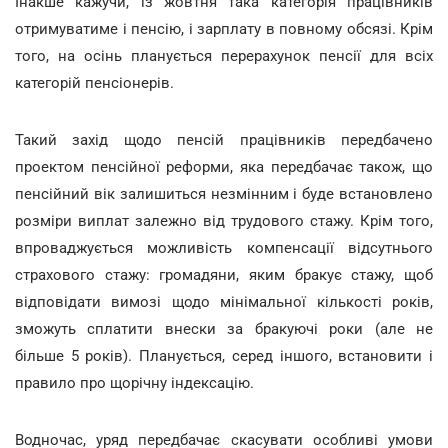
Інакше кажучи, із жовтня така категорія працівників
отримуватиме і пенсію, і зарплату в повному обсязі. Крім
того, на осінь планується перерахунок пенсії для всіх
категорій пенсіонерів.
Такий захід щодо пенсій працівників передбачено
проектом пенсійної реформи, яка передбачає також, що
пенсійний вік залишиться незмінним і буде встановлено
розміри виплат залежно від трудового стажу. Крім того,
впроваджується можливість компенсації відсутнього
страхового стажу: громадяни, яким бракує стажу, щоб
відповідати вимозі щодо мінімальної кількості років,
зможуть сплатити внески за бракуючі роки (але не
більше 5 років). Планується, серед іншого, встановити і
правило про щорічну індексацію.
Водночас, уряд передбачає скасувати особливі умови