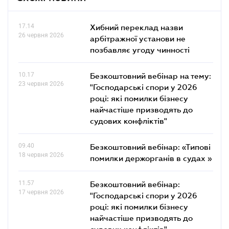
17.14
Хибний переклад назви
26 червня 2026
арбітражної установи не
позбавляє угоду чинності
10.17
Безкоштовний вебінар на тему:
23 червня 2026
"Господарські спори у 2026
році: які помилки бізнесу
найчастіше призводять до
судових конфліктів"
09.40
Безкоштовний вебінар: «Типові
18 червня 2026
помилки держорганів в судах »
11.57
Безкоштовний вебінар:
17 червня 2026
"Господарські спори у 2026
році: які помилки бізнесу
найчастіше призводять до
судових конфліктів"