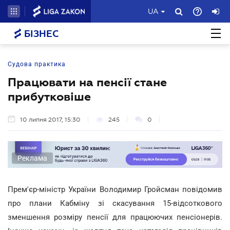
UA
БІЗНЕС
Судова практика
Працювати на пенсії стане
прибутковіше
10 липня 2017, 15:30
245
0
Реклама
Прем'єр-міністр України Володимир Гройсман повідомив
про плани Кабміну зі скасування 15-відсоткового
зменшення розміру пенсії для працюючих пенсіонерів.