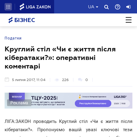
UA
БІЗНЕС
Податки
Круглий стіл «Чи є життя після
кібератаки?»: оперативні
коментарі
5 липня 2017, 11:04
226
0
Реклама
ЛІГА:ЗАКОН проводить Круглий стіл «Чи є життя після
кібератаки?». Пропонуємо вашій увазі ключові тези