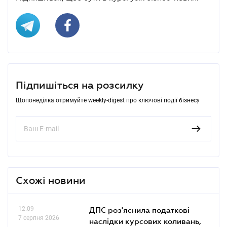
Підпишіться на розсилку
Щопонеділка отримуйте weekly-digest про ключові події бізнесу
Схожі новини
12.09
ДПС роз'яснила податкові
7 серпня 2026
наслідки курсових коливань,