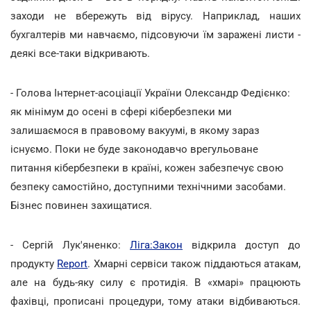
заходи не вбережуть від вірусу. Наприклад, наших
бухгалтерів ми навчаємо, підсовуючи їм заражені листи -
деякі все-таки відкривають.
- Голова Інтернет-асоціації України Олександр Федієнко:
як мінімум до осені в сфері кібербезпеки ми
залишаємося в правовому вакуумі, в якому зараз
існуємо. Поки не буде законодавчо врегульоване
питання кібербезпеки в країні, кожен забезпечує свою
безпеку самостійно, доступними технічними засобами.
Бізнес повинен захищатися.
- Сергій Лук'яненко:
Ліга:Закон
відкрила доступ до
продукту
Report
. Хмарні сервіси також піддаються атакам,
але на будь-яку силу є протидія. В «хмарі» працюють
фахівці, прописані процедури, тому атаки відбиваються.