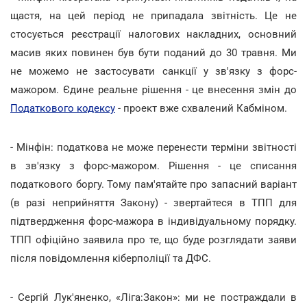
щастя, на цей період не припадала звітність. Це не
стосується реєстрації налогових накладних, основний
масив яких повинен був бути поданий до 30 травня. Ми
не можемо не застосувати санкції у зв'язку з форс-
мажором. Єдине реальне рішення - це внесення змін до
Податкового кодексу
- проект вже схвалений Кабміном.
- Мінфін: податкова не може перенести терміни звітності
в зв'язку з форс-мажором. Рішення - це списання
податкового боргу. Тому пам'ятайте про запасний варіант
(в разі неприйняття Закону) - звертайтеся в ТПП для
підтвердження форс-мажора в індивідуальному порядку.
ТПП офіційно заявила про те, що буде розглядати заяви
після повідомлення кіберполіції та ДФС.
- Сергій Лук'яненко, «Ліга:Закон»: ми не постраждали в