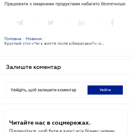
Працювати з хмарними продуктами набагато безпечніше.
Головна
/
Новини
/
Круглий стіл «Чи є життя після кібератаки?»: оперативні коментарі
Залиште коментар
Увійдіть, щоб залишити коментар
увійти
Читайте нас в соцмережах.
Підпишіться, щоб бути в курсі усіх бізнес-новин.