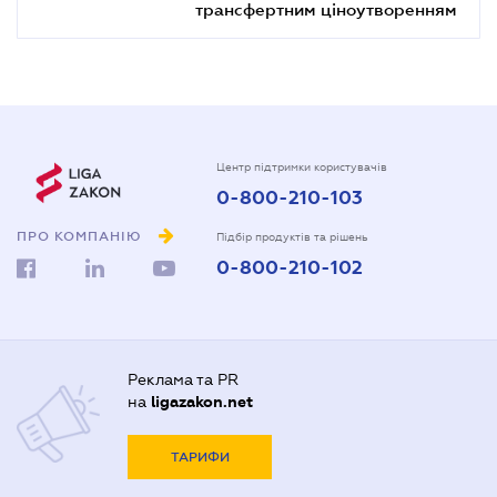
трансфертним ціноутворенням
Центр підтримки користувачів
0-800-210-103
ПРО КОМПАНІЮ
Підбір продуктів та рішень
0-800-210-102
Реклама та PR
на
ligazakon.net
ТАРИФИ