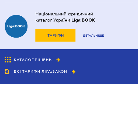
Національний юридичний
каталог України
Liga:BOOK
ТАРИФИ
ДЕТАЛЬНІШЕ
КАТАЛОГ РІШЕНЬ
ВСІ ТАРИФИ ЛІГА:ЗАКОН
Співробітництво
Агенти
Дилери
Політика конфіденційності
Умови використання сайту
Реклама