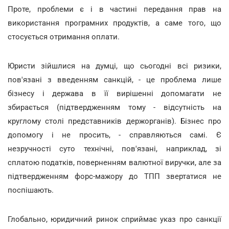
Проте, проблеми є і в частині передання прав на
використання програмних продуктів, а саме того, що
стосується отримання оплати.
Юристи зійшлися на думці, що сьогодні всі ризики,
пов'язані з введенням санкцій, - це проблема лише
бізнесу і держава в її вирішенні допомагати не
збирається (підтвердженням тому - відсутність на
круглому столі представників держорганів). Бізнес про
допомогу і не просить, - справляються самі. Є
незручності суто технічні, пов'язані, наприклад, зі
сплатою податків, поверненням валютної виручки, але за
підтвердженням форс-мажору до ТПП звертатися не
поспішають.
Глобально, юридичний ринок сприймає указ про санкції