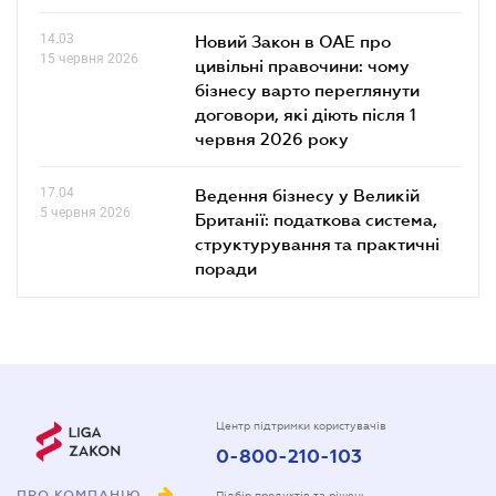
14.03
Новий Закон в ОАЕ про
15 червня 2026
цивільні правочини: чому
бізнесу варто переглянути
договори, які діють після 1
червня 2026 року
17.04
Ведення бізнесу у Великій
5 червня 2026
Британії: податкова система,
структурування та практичні
поради
Центр підтримки користувачів
0-800-210-103
ПРО КОМПАНІЮ
Підбір продуктів та рішень