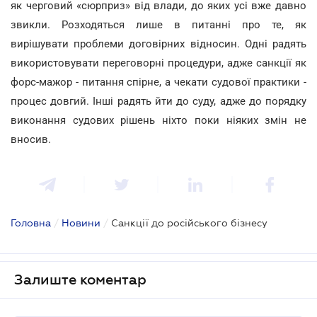
як черговий «сюрприз» від влади, до яких усі вже давно
звикли. Розходяться лише в питанні про те, як
вирішувати проблеми договірних відносин. Одні радять
використовувати переговорні процедури, адже санкції як
форс-мажор - питання спірне, а чекати судової практики -
процес довгий. Інші радять йти до суду, адже до порядку
виконання судових рішень ніхто поки ніяких змін не
вносив.
Головна
/
Новини
/
Санкції до російського бізнесу
Залиште коментар