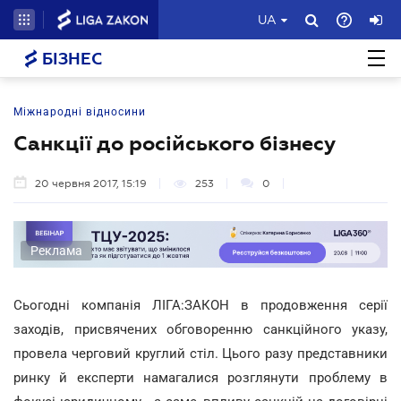
UA
БІЗНЕС
Міжнародні відносини
Санкції до російського бізнесу
20 червня 2017, 15:19
253
0
Реклама
Сьогодні компанія ЛІГА:ЗАКОН в продовження серії
заходів, присвячених обговоренню санкційного указу,
провела черговий круглий стіл. Цього разу представники
ринку й експерти намагалися розглянути проблему в