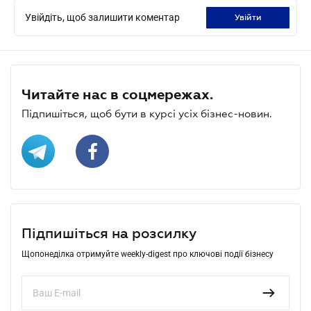
Увійдіть, щоб залишити коментар
увійти
Читайте нас в соцмережах.
Підпишіться, щоб бути в курсі усіх бізнес-новин.
Підпишіться на розсилку
Щопонеділка отримуйте weekly-digest про ключові події бізнесу