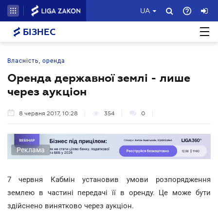
UA
БІЗНЕС
Власність, оренда
Оренда державної землі - лише
через аукціон
8 червня 2017, 10:28
354
0
Реклама
7 червня Кабмін установив умови розпорядження
землею в частині передачі її в оренду. Це може бути
здійснено винятково через аукціон.