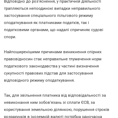
Відповідно до роз'яснення, у практичній діяльності
трапляються непоодинокі випадки неправильного
застосування спеціального пільгового режиму
оподаткування як платниками податків, так і
податковими органами, що надалі спричиняє судові
спори.
Найпоширенішими причинами виникнення спірних
правовідносин стає неправильне тлумачення норм
податкового законодавства у частині визначення
сукупності правових підстав для застосування
відповідного режиму оподаткування.
Так, для звільнення платника від відповідальності за
невиконання ним зобов'язань зі сплати ЄСВ, за
користування земельною ділянкою, порушення строків
розрахунків в іноземній валюті потрібна одночасна