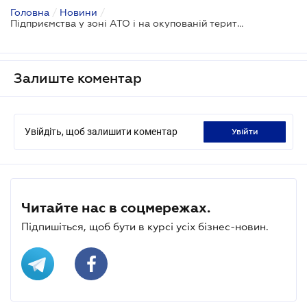
Головна
/
Новини
/
Підприємства у зоні АТО і на окупованій території АР Крим:
Залиште коментар
Увійдіть, щоб залишити коментар
увійти
Читайте нас в соцмережах.
Підпишіться, щоб бути в курсі усіх бізнес-новин.