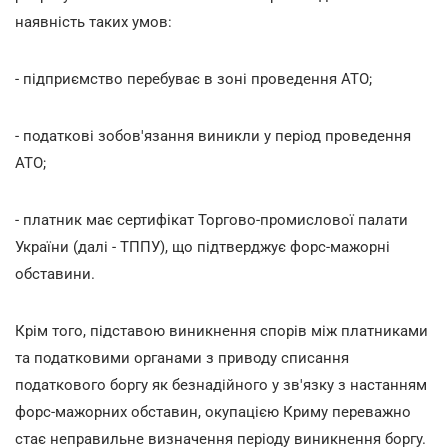
наявність таких умов:
- підприємство перебуває в зоні проведення АТО;
- податкові зобов'язання виникли у період проведення
АТО;
- платник має сертифікат Торгово-промислової палати
України (далі - ТППУ), що підтверджує форс-мажорні
обставини.
Крім того, підставою виникнення спорів між платниками
та податковими органами з приводу списання
податкового боргу як безнадійного у зв'язку з настанням
форс-мажорних обставин, окупацією Криму переважно
стає неправильне визначення періоду виникнення боргу.