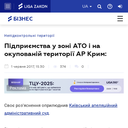
UA
БІЗНЕС
Непідконтрольні території
Підприємства у зоні АТО і на
окупованій території АР Крим:
1 червня 2017, 15:30
374
0
Реклама
Своє роз'яснення оприлюднив
Київський апеляційний
адміністративний суд
.