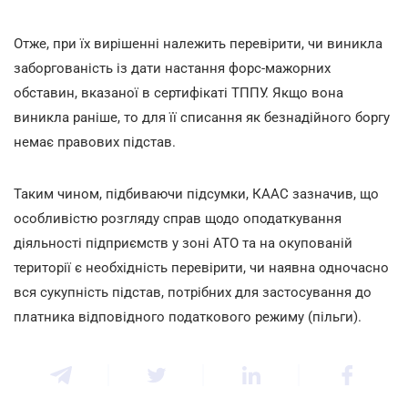
Отже, при їх вирішенні належить перевірити, чи виникла
заборгованість із дати настання форс-мажорних
обставин, вказаної в сертифікаті ТППУ. Якщо вона
виникла раніше, то для її списання як безнадійного боргу
немає правових підстав.
Таким чином, підбиваючи підсумки, КААС зазначив, що
особливістю розгляду справ щодо оподаткування
діяльності підприємств у зоні АТО та на окупованій
території є необхідність перевірити, чи наявна одночасно
вся сукупність підстав, потрібних для застосування до
платника відповідного податкового режиму (пільги).