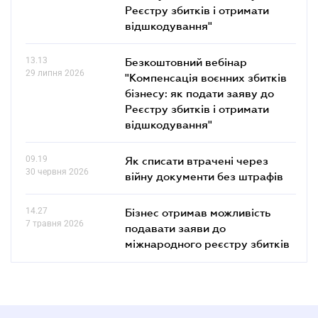
Реєстру збитків і отримати
відшкодування"
13.13
Безкоштовний вебінар
29 липня 2026
"Компенсація воєнних збитків
бізнесу: як подати заяву до
Реєстру збитків і отримати
відшкодування"
09.19
Як списати втрачені через
30 червня 2026
війну документи без штрафів
14.27
Бізнес отримав можливість
7 травня 2026
подавати заяви до
міжнародного реєстру збитків