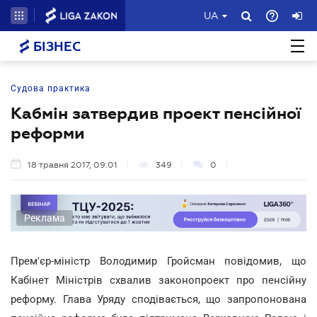
UA
БІЗНЕС
Судова практика
Кабмін затвердив проект пенсійної
реформи
18 травня 2017, 09:01
349
0
Реклама
Прем'єр-міністр Володимир Гройсман повідомив, що
Кабінет Міністрів схвалив законопроект про пенсійну
реформу. Глава Уряду сподівається, що запропонована