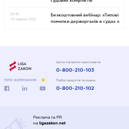
09.40
Безкоштовний вебінар: «Типові
10 червня 2026
помилки держорганів в судах »
Центр підтримки користувачів
0-800-210-103
ПРО КОМПАНІЮ
Підбір продуктів та рішень
0-800-210-102
Реклама та PR
на
ligazakon.net