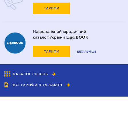
ТАРИФИ
Національний юридичний
каталог України
Liga:BOOK
ТАРИФИ
ДЕТАЛЬНІШЕ
КАТАЛОГ РІШЕНЬ
ВСІ ТАРИФИ ЛІГА:ЗАКОН
Співробітництво
Агенти
Дилери
Політика конфіденційності