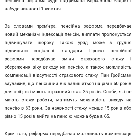
пенсійна реформа буде підтримана Верховною Радою і
набуде чинності 1 жовтня.
За словами прем'єра, пенсійна реформа передбачає
новий механізм індексації пенсій, виплати пропонується
підвищувати щороку. Також уряд може з грудня
підвищити соціальні стандарти. Проект пенсійної
реформи передбачає зміни страхового стажу і
збереження віку виходу на пенсію, а також можливість
компенсації відсутності страхового стажу. Пан Гройсман
зауважив, що пенсійний вік залишиться на рівні 60 років
для осіб, які мають страховий стаж 25 років. Особи, які не
мають стажу роботи, матимуть можливість виходу на
пенсію в 63 роки. За наявності стажу менше 15 років або
рівно 15 років вийти на пенсію можна буде в 65.
Крім того, реформа передбачає можливість компенсації