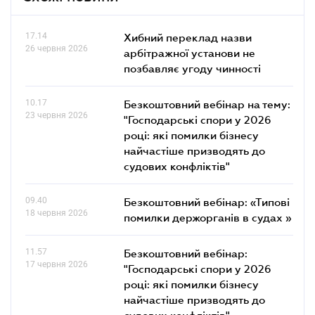
17.14
Хибний переклад назви
26 червня 2026
арбітражної установи не
позбавляє угоду чинності
10.17
Безкоштовний вебінар на тему:
23 червня 2026
"Господарські спори у 2026
році: які помилки бізнесу
найчастіше призводять до
судових конфліктів"
09.40
Безкоштовний вебінар: «Типові
18 червня 2026
помилки держорганів в судах »
11.57
Безкоштовний вебінар:
17 червня 2026
"Господарські спори у 2026
році: які помилки бізнесу
найчастіше призводять до
судових конфліктів"