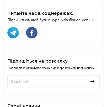
Читайте нас в соцмережах.
Підпишіться, щоб бути в курсі усіх бізнес-новин.
Підпишіться на розсилку
Щопонеділка отримуйте weekly-digest про ключові події бізнесу
Схожі новини