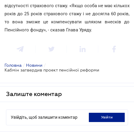
відсутності страхового стажу. «Якщо особа не має кількох
років до 25 років страхового стажу і не досягла 60 років,
то вона зможе це компенсувати шляхом внесків до
Пенсійного фонду», - сказав Глава Уряду.
Головна
/
Новини
/
Кабмін затвердив проект пенсійної реформи
Залиште коментар
Увійдіть, щоб залишити коментар
увійти