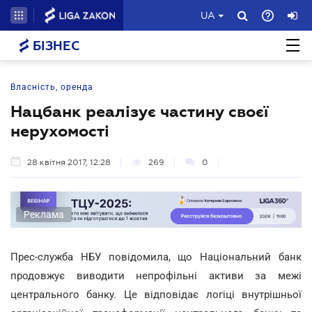
UA
БІЗНЕС
Власність, оренда
Нацбанк реалізує частину своєї
нерухомості
28 квітня 2017, 12:28
269
0
Реклама
Прес-служба НБУ повідомила, що Національний банк
продовжує виводити непрофільні активи за межі
центрального банку. Це відповідає логіці внутрішньої