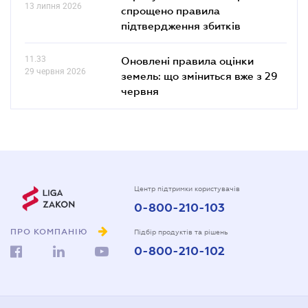
13 липня 2026
спрощено правила
підтвердження збитків
11.33
Оновлені правила оцінки
29 червня 2026
земель: що зміниться вже з 29
червня
Центр підтримки користувачів
0-800-210-103
ПРО КОМПАНІЮ
Підбір продуктів та рішень
0-800-210-102