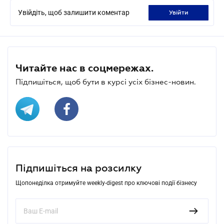
Увійдіть, щоб залишити коментар
увійти
Читайте нас в соцмережах.
Підпишіться, щоб бути в курсі усіх бізнес-новин.
Підпишіться на розсилку
Щопонеділка отримуйте weekly-digest про ключові події бізнесу