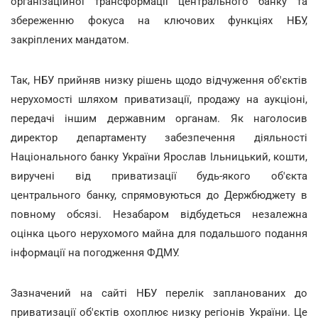
організаційної трансформації центрального банку та
збереженню фокуса на ключових функціях НБУ,
закріплених мандатом.
Так, НБУ прийняв низку рішень щодо відчуження об'єктів
нерухомості шляхом приватизації, продажу на аукціоні,
передачі іншим державним органам. Як наголосив
директор департаменту забезпечення діяльності
Національного банку України Ярослав Ільницький, кошти,
виручені від приватизації будь-якого об'єкта
центрального банку, спрямовуються до Держбюджету в
повному обсязі. Незабаром відбудеться незалежна
оцінка цього нерухомого майна для подальшого подання
інформації на погодження ФДМУ.
Зазначений на сайті НБУ перелік запланованих до
приватизації об'єктів охоплює низку регіонів України. Це