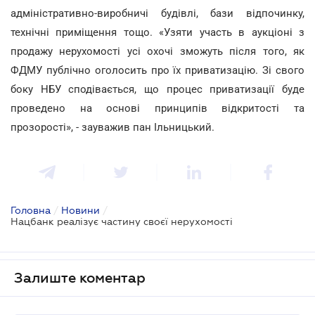
адміністративно-виробничі будівлі, бази відпочинку,
технічні приміщення тощо. «Узяти участь в аукціоні з
продажу нерухомості усі охочі зможуть після того, як
ФДМУ публічно оголосить про їх приватизацію. Зі свого
боку НБУ сподівається, що процес приватизації буде
проведено на основі принципів відкритості та
прозорості», - зауважив пан Ільницький.
Головна
/
Новини
/
Нацбанк реалізує частину своєї нерухомості
Залиште коментар