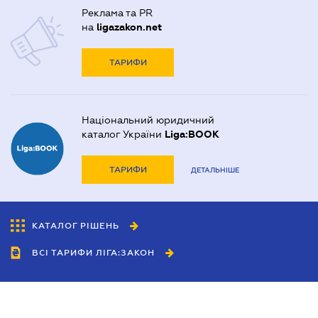
Реклама та PR
на
ligazakon.net
ТАРИФИ
Національний юридичний
каталог України
Liga:BOOK
ТАРИФИ
ДЕТАЛЬНІШЕ
КАТАЛОГ РІШЕНЬ
ВСІ ТАРИФИ ЛІГА:ЗАКОН
Співробітництво
Агенти