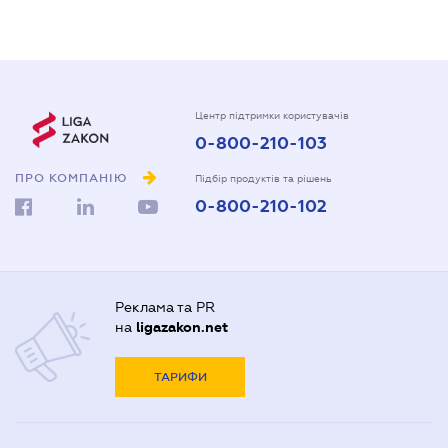
Центр підтримки користувачів
0-800-210-103
ПРО КОМПАНІЮ
Підбір продуктів та рішень
0-800-210-102
Реклама та PR
на
ligazakon.net
ТАРИФИ