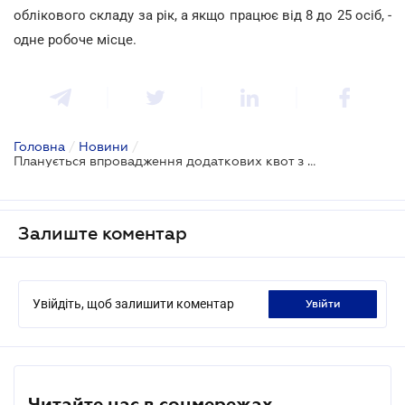
облікового складу за рік, а якщо працює від 8 до 25 осіб, -
одне робоче місце.
Головна
/
Новини
/
Планується впровадження додаткових квот з працевлаштування
Залиште коментар
Увійдіть, щоб залишити коментар
увійти
Читайте нас в соцмережах.