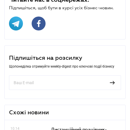
Підпишіться, щоб бути в курсі усіх бізнес-новин.
Підпишіться на розсилку
Щопонеділка отримуйте weekly-digest про ключові події бізнесу
Схожі новини
10.14
Дистанційний працівник-