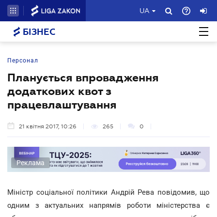
UA
БІЗНЕС
Персонал
Планується впровадження
додаткових квот з
працевлаштування
21 квітня 2017, 10:26
265
0
Реклама
Міністр соціальної політики Андрій Рева повідомив, що
одним з актуальних напрямів роботи міністерства є