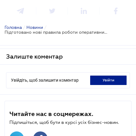
Головна
/
Новини
/
Підготовано нові правила роботи оперативників
Залиште коментар
Увійдіть, щоб залишити коментар
увійти
Читайте нас в соцмережах.
Підпишіться, щоб бути в курсі усіх бізнес-новин.