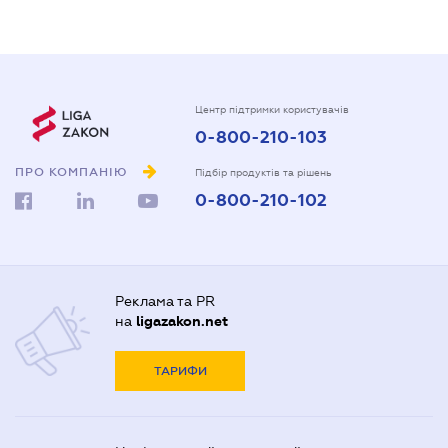
Центр підтримки користувачів
0-800-210-103
ПРО КОМПАНІЮ
Підбір продуктів та рішень
0-800-210-102
Реклама та PR
на
ligazakon.net
ТАРИФИ