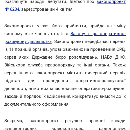
розглянуть народні депутати. Ідеться про
законопроект
№ 6284
, зареєстрований 4 квітня.
Законопроект, у разі його прийняття, прийде на зміну
чинному вже чверть століття
Закону «Про оперативно-
розшукову діяльність»
. Законопроект передбачає перелік
із 11 позицій органів, уповноважених на проведення ОРД,
серед яких Державне бюро розслідувань, НАБУ, ДФС,
Військова служба правопорядку та інші органи. Також
серед іншого законопроект містить вичерпний перелік
підстав для проведення оперативно-розшукової
діяльності, чітко визначає власне оперативно-розшукові
заходи й порядок їх здійснення, конкретизує вимоги до їх
документального оформлення.
Зокрема, законопроект регулює правові засади
аудіоконтролю, відеоконтролю, радіопошуку,