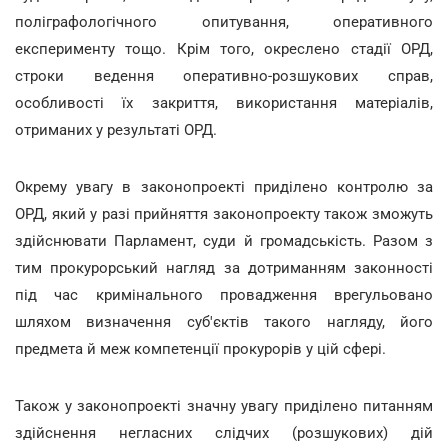
поліграфологічного опитування, оперативного
експерименту тощо. Крім того, окреслено стадії ОРД,
строки ведення оперативно-розшукових справ,
особливості їх закриття, використання матеріалів,
отриманих у результаті ОРД.
Окрему увагу в законопроекті приділено контролю за
ОРД, який у разі прийняття законопроекту також зможуть
здійснювати Парламент, суди й громадськість. Разом з
тим прокурорський нагляд за дотриманням законності
під час кримінального провадження врегульовано
шляхом визначення суб'єктів такого нагляду, його
предмета й меж компетенції прокурорів у цій сфері.
Також у законопроекті значну увагу приділено питанням
здійснення негласних слідчих (розшукових) дій