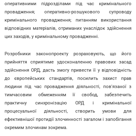
оперативними підрозділами під час кримінального
провадження; оперативно-розшукового супроводу
кримінального провадження; питанням використання
відповідних матеріалів, отриманих унаслідок здійснення
цих заходів, у кримінальному провадженні.
Розробники законопроекту розраховують, що його
прийняття сприятиме удосконаленню правових засад
здійснення ОРД, дасть змогу привести її у відповідність
до європейських стандартів, посилить захист прав
людини під час провадження діяльності, пов'язаної з
тимчасовим обмеженням її свобод, забезпечить
практичну синхронізацію ОРД і кримінальної
процесуальної діяльності, створить умови для
ефективнішої протидії злочинності загалом і запобігання
окремим злочинам зокрема.