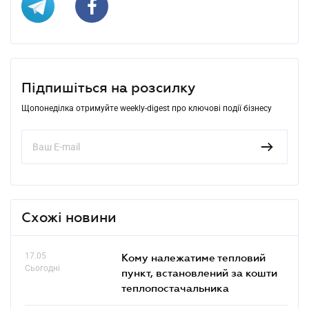
Підпишіться на розсилку
Щопонеділка отримуйте weekly-digest про ключові події бізнесу
Схожі новини
17.05
Кому належатиме тепловий
Сьогодні
пункт, встановлений за кошти
теплопостачальника