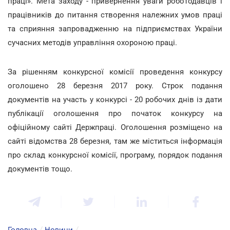
праці». Мета заходу - привернення уваги роботодавців і
працівників до питання створення належних умов праці
та сприяння запровадженню на підприємствах України
сучасних методів управління охороною праці.
За рішенням конкурсної комісії проведення конкурсу
оголошено 28 березня 2017 року. Строк подання
документів на участь у конкурсі - 20 робочих днів із дати
публікації оголошення про початок конкурсу на
офіційному сайті Держпраці. Оголошення розміщено на
сайті відомства 28 березня, там же міститься інформація
про склад конкурсної комісії, програму, порядок подання
документів тощо.
Головна
/
Новини
/