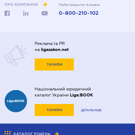
ПРО КОМПАНІЮ
Підбір продуктів та рішень
0-800-210-102
Реклама та PR
на
ligazakon.net
ТАРИФИ
Національний юридичний
каталог України
Liga:BOOK
ТАРИФИ
ДЕТАЛЬНІШЕ
КАТАЛОГ РІШЕНЬ