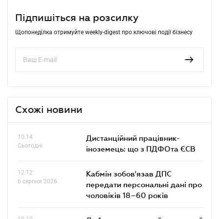
Підпишіться на розсилку
Щопонеділка отримуйте weekly-digest про ключові події бізнесу
Схожі новини
10.14
Дистанційний працівник-
Сьогодні
іноземець: що з ПДФОта ЄСВ
12.12
Кабмін зобов'язав ДПС
6 серпня 2026
передати персональні дані про
чоловіків 18–60 років
10.10