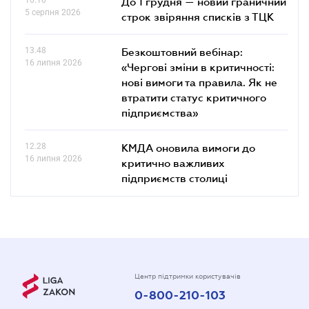
До 1 грудня — новий граничний
5 серпня 2026
строк звіряння списків з ТЦК
13.48
Безкоштовний вебінар:
16 липня 2026
«Чергові зміни в критичності:
нові вимоги та правила. Як не
втратити статус критичного
підприємства»
12.28
КМДА оновила вимоги до
16 липня 2026
критично важливих
підприємств столиці
Центр підтримки користувачів
0-800-210-103