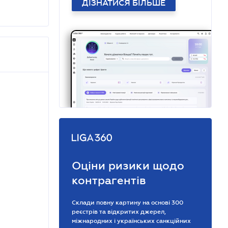
ДІЗНАТИСЯ БІЛЬШЕ
Оціни ризики щодо
контрагентів
Склади повну картину на основі 300
реєстрів та відкритих джерел,
міжнародних і українських санкційних