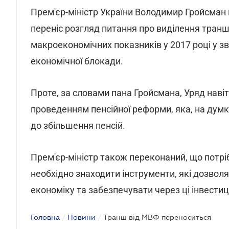
Прем'єр-міністр України Володимир Гройсма
переніс розгляд питання про виділення транш
макроекономічних показників у 2017 році у з
економічної блокади.
Проте, за словами пана Гройсмана, Уряд наві
проведенням пенсійної реформи, яка, на думк
до збільшення пенсій.
Прем'єр-міністр також переконаний, що потріб
необхідно знаходити інструменти, які дозволя
економіку та забезпечувати через ці інвестиц
Головна
/
Новини
/
Транш від МВФ переноситься