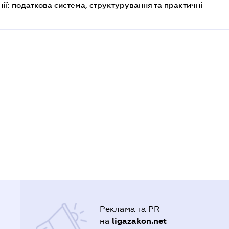
ії: податкова система, структурування та практичні
Реклама та PR
ligazakon.net
на