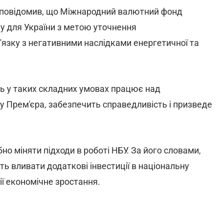
н повідомив, що Міжнародний валютний фонд
у для України з метою уточнення
в'язку з негативними наслідками енергетичної та
ть у таких складних умовах працює над
у Прем'єра, забезпечить справедливість і призведе
но міняти підходи в роботі НБУ. За його словами,
ть вливати додаткові інвестиції в національну
ії економічне зростання.