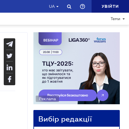
УВІЙТИ
UA
Теми
Реклама
Вибір редакції