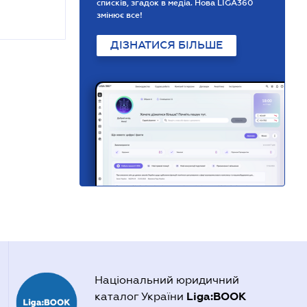
списків, згадок в медіа. Нова LIGA360
змінює все!
ДІЗНАТИСЯ БІЛЬШЕ
Національний юридичний
Liga:BOOK
каталог України