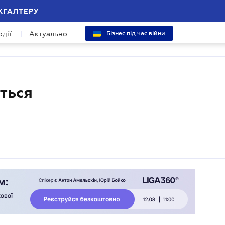
ХГАЛТЕРУ
одії
Актуально
Бізнес під час війни
ться