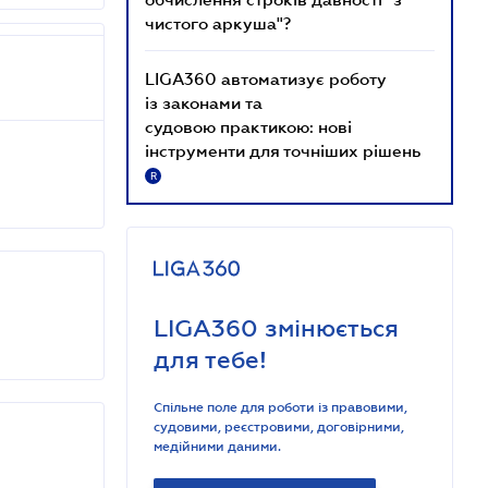
чистого аркуша"?
LIGA360 автоматизує роботу
із законами та
судовою практикою: нові
інструменти для точніших рішень
R
LIGA360 змінюється
для тебе!
Спільне поле для роботи із правовими,
судовими, реєстровими, договірними,
медійними даними.