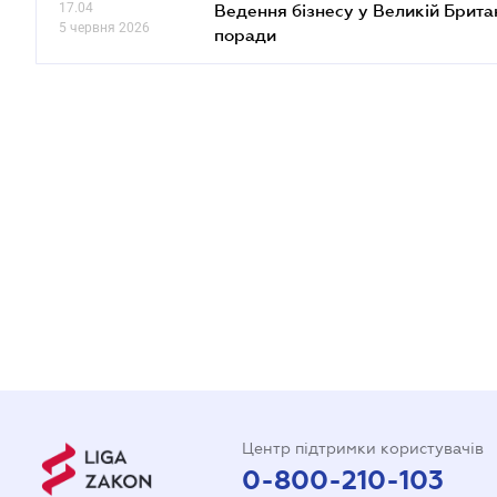
17.04
Ведення бізнесу у Великій Британ
5 червня 2026
поради
Центр підтримки користувачів
0-800-210-103