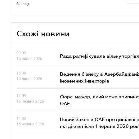
бізнесу
Схожі новини
09.09
Рада ратифікувала вільну торгів
16 липня 2026
16.08
Ведення бізнесу в Азербайджані: 
10 липня 2026
іноземних інвесторів
14.09
Форс-мажор, який може припинити
16 червня 2026
ОАЕ
14.03
Новий Закон в ОАЕ про цивільні 
15 червня 2026
які діють після 1 червня 2026 ро