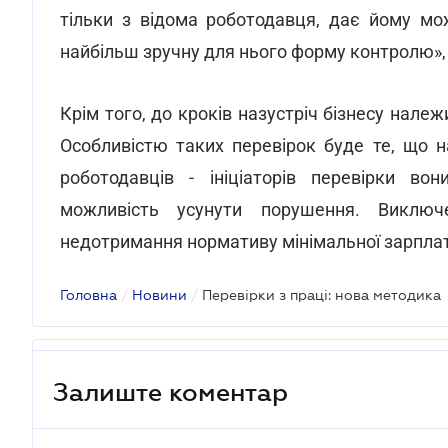
тільки з відома роботодавця, дає йому мо
найбільш зручну для нього форму контролю», 
Крім того, до кроків назустріч бізнесу нале
Особливістю таких перевірок буде те, що н
роботодавців - ініціаторів перевірки во
можливість усунути порушення. Виключе
недотримання нормативу мінімальної зарплати
Головна
/
Новини
/
Перевірки з праці: нова методика
Залиште коментар