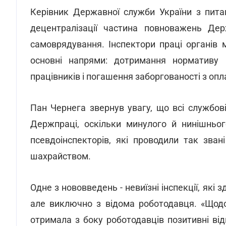
Керівник Державної служби України з пита
децентралізації частина повноважень Дер
самоврядування. Інспектори праці органів
основні напрями: дотримання нормативу м
працівників і погашення заборгованості з опл
Пан Чернега звернув увагу, що всі службові
Держпраці, оскільки минулого й нинішньог
псевдоінспекторів, які проводили так звані
шахрайством.
Одне з нововведень - невиїзні інспекції, як
але виключно з відома роботодавця. «Щодо 
отримала з боку роботодавців позитивні від