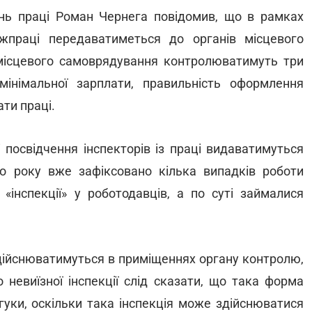
нь праці Роман Чернега повідомив, що в рамках
жпраці передаватиметься до органів місцевого
 місцевого самоврядування контролюватимуть три
інімальної зарплати, правильність оформлення
ати праці.
 посвідчення інспекторів із праці видаватимуться
о року вже зафіксовано кілька випадків роботи
 «інспекції» у роботодавців, а по суті займалися
і здійснюватимуться в приміщеннях органу контролю,
невиїзної інспекції слід сказати, що така форма
гуки, оскільки така інспекція може здійснюватися