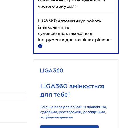
чистого аркуша"?
LIGA360 автоматизує роботу
із законами та
судовою практикою: нові
інструменти для точніших рішень
R
LIGA360 змінюється
для тебе!
Спільне поле для роботи із правовими,
судовими, реєстровими, договірними,
медійними даними.