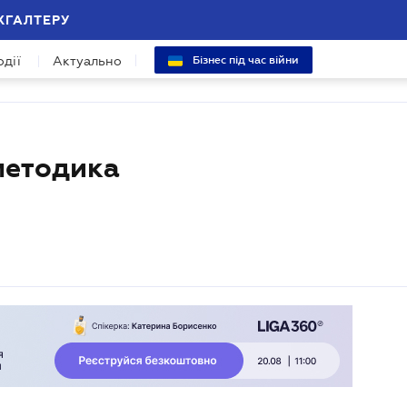
ХГАЛТЕРУ
одії
Актуально
Бізнес під час війни
 методика