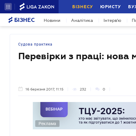
БІЗНЕСУ
ЮРИСТУ
БУ
БІЗНЕС
Новини
Аналітика
Інтерв'ю
П
Судова практика
Перевірки з праці: нова
16 березня 2017, 11:15
232
0
Реклама