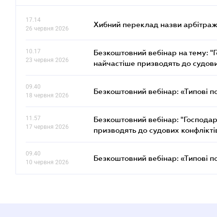
17.14
Хибний переклад назви арбітражн
26 червня 2026
10.17
Безкоштовний вебінар на тему: "Г
23 червня 2026
найчастіше призводять до судови
09.40
Безкоштовний вебінар: «Типові п
18 червня 2026
11.57
Безкоштовний вебінар: "Господарс
17 червня 2026
призводять до судових конфлікті
09.40
Безкоштовний вебінар: «Типові п
10 червня 2026