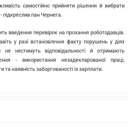
жливість самостійно прийняти рішення й вибрати
- підкреслив пан Чернега.
жить введення перевірок на прохання роботодавців.
авіть у разі встановлення факту порушень у діях
ни не нестимуть відповідальності й отримають
ння - використання незадекларованої праці,
 та наявність заборгованості із зарплати.