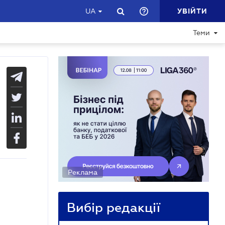
УВІЙТИ
UA
Теми
Реклама
Вибір редакції