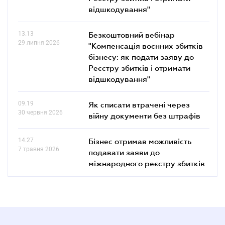
відшкодування"
13.13
Безкоштовний вебінар
29 липня 2026
"Компенсація воєнних збитків
бізнесу: як подати заяву до
Реєстру збитків і отримати
відшкодування"
09.19
Як списати втрачені через
30 червня 2026
війну документи без штрафів
14.27
Бізнес отримав можливість
7 травня 2026
подавати заяви до
міжнародного реєстру збитків