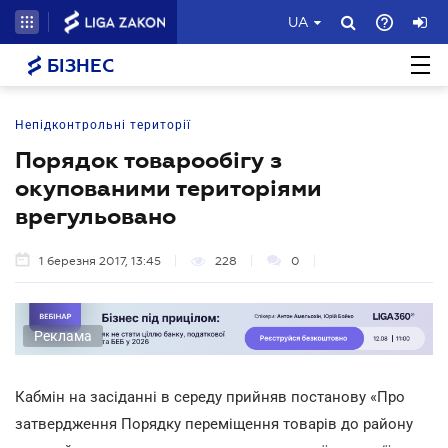
UA
БІЗНЕС
Непідконтрольні території
Порядок товарообігу з
окупованими територіями
врегульовано
1 березня 2017, 13:45
228
0
Реклама
Кабмін на засіданні в середу прийняв постанову «Про
затвердження Порядку переміщення товарів до району