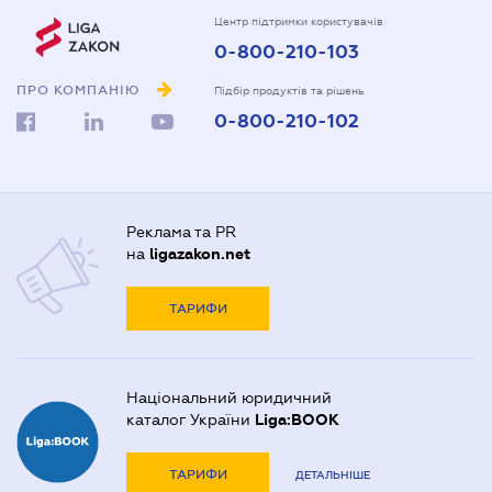
Центр підтримки користувачів
0-800-210-103
ПРО КОМПАНІЮ
Підбір продуктів та рішень
0-800-210-102
Реклама та PR
на
ligazakon.net
ТАРИФИ
Національний юридичний
каталог України
Liga:BOOK
ТАРИФИ
ДЕТАЛЬНІШЕ