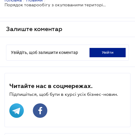
Порядок товарообігу з окупованими територіями врегульовано
Залиште коментар
Увійдіть, щоб залишити коментар
увійти
Читайте нас в соцмережах.
Підпишіться, щоб бути в курсі усіх бізнес-новин.