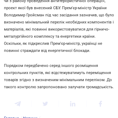
чи з району проведення антитерористичної операції»,
проект якої був внесений СБУ. Прем'єр-міністр України
Володимир Гройсман під час засідання зазначив, що було
визначено мінімальний перелік необхідних компонентів і
матеріалів, які повинні використовуватися для гірничо-
металургійного комплексу та енергетики країни.
Оскільки, як підкреслив Прем'єр-міністр, українці не
повинні страждати від енергетичної блокади.
Порядком передбачено серед іншого розміщення
контрольних пунктів, які відстежуватимуть переміщення
товарів згідно з визначеним мінімальним переліком. До
такого контролю запропоновано залучати громадськість.
Головна
/
Новини
/