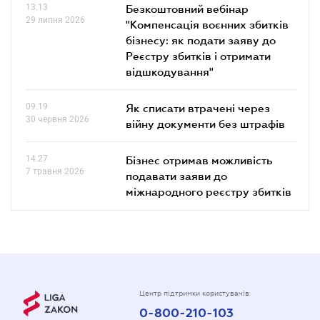
13.13
Безкоштовний вебінар
29 липня 2026
"Компенсація воєнних збитків
бізнесу: як подати заяву до
Реєстру збитків і отримати
відшкодування"
09.19
Як списати втрачені через
30 червня 2026
війну документи без штрафів
14.27
Бізнес отримав можливість
7 травня 2026
подавати заяви до
міжнародного реєстру збитків
Центр підтримки користувачів
0-800-210-103