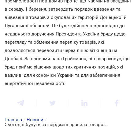
промисловості повідомив про те, що Кабмін на засіданні
в середу, 1 березня, затвердить порядок ввезення та
вивезення товарів з окупованих територій Донецької й
Луганської областей. Це буде здійснено відповідно до
недавнього доручення Президента України Уряду щодо
перегляду та обмеження переліку товарів, які
дозволяється перевозити через лінію зіткнення на
Донбасі. За словами пана Гройсмана, він розраховує, що
Уряд прийме рішення щодо тих критичних позицій, які
важливі для економіки України та для забезпечення
енергетичної незалежності.
Головна
/
Новини
/
Сьогодні будуть затверджені правила товарообігу з окупованими територіями