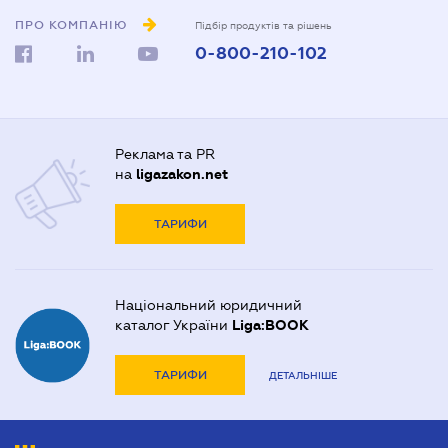
ПРО КОМПАНІЮ
Підбір продуктів та рішень
0-800-210-102
Реклама та PR
на
ligazakon.net
ТАРИФИ
Національний юридичний
каталог України
Liga:BOOK
ТАРИФИ
ДЕТАЛЬНІШЕ