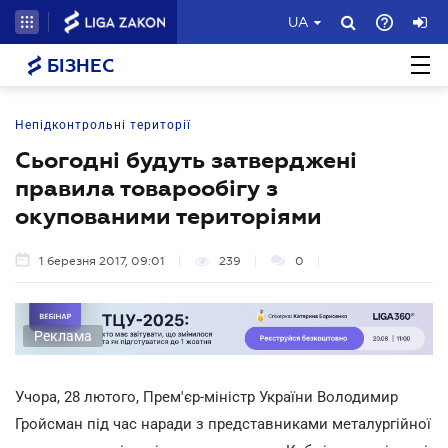
UA
БІЗНЕС
Непідконтрольні території
Сьогодні будуть затверджені
правила товарообігу з
окупованими територіями
1 березня 2017, 09:01
239
0
Реклама
Учора, 28 лютого, Прем'єр-міністр України Володимир
Гройсман під час наради з представниками металургійної