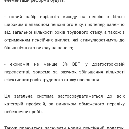
елементами реформи будуть:
- новий набір варіантів виходу на пенсію з більш
широким діапазоном пенсійного віку, ніж тепер, залежно
від загальної кількості років трудового стажу, а також з
отриманням пенсійних виплат, які стимулюватимуть до
більш пізнього виходу на пенсію;
- економія не менше 3% ВВП у довгостроковій
перспективі, зокрема за рахунок збільшення кількості
ефективних років трудового стажу населення.
Ця загальна система застосовуватиметься до всіх
категорій професій, за винятком обмеженого переліку
небезпечних робіт.
Також планується заснувати новий пенсійний податок.