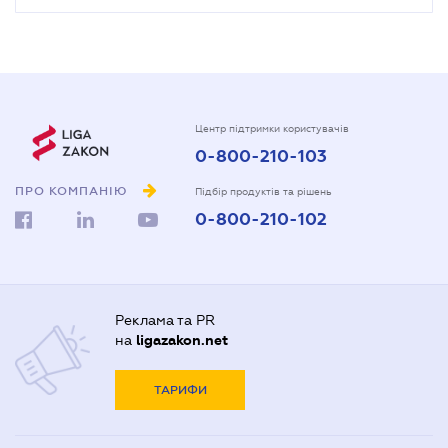
Центр підтримки користувачів
0-800-210-103
ПРО КОМПАНІЮ
Підбір продуктів та рішень
0-800-210-102
Реклама та PR
на
ligazakon.net
ТАРИФИ