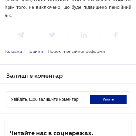
Крім того, не виключено, що буде підвищено пенсійний
вік.
Головна
/
Новини
/
Проект пенсійної реформи
Залиште коментар
Увійдіть, щоб залишити коментар
увійти
Читайте нас в соцмережах.