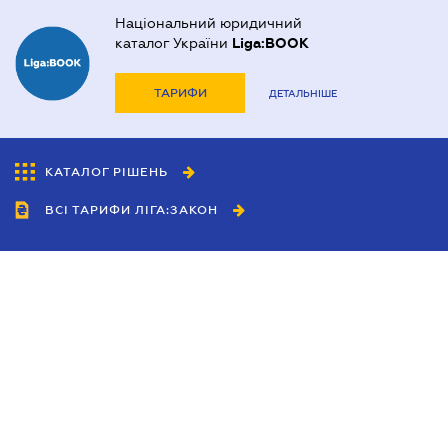
Національний юридичний
каталог України
Liga:BOOK
ТАРИФИ
ДЕТАЛЬНІШЕ
КАТАЛОГ РІШЕНЬ
ВСІ ТАРИФИ ЛІГА:ЗАКОН
Співробітництво
Агенти
Дилери
Політика конфіденційності
Умови використання сайту
Реклама