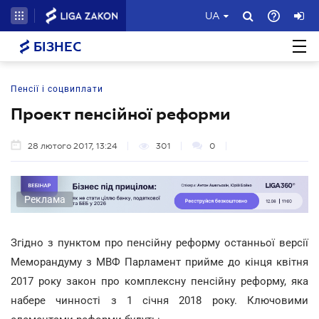
UA
БІЗНЕС
Пенсії і соцвиплати
Проект пенсійної реформи
28 лютого 2017, 13:24
301
0
Реклама
Згідно з пунктом про пенсійну реформу останньої версії
Меморандуму з МВФ Парламент прийме до кінця квітня
2017 року закон про комплексну пенсійну реформу, яка
набере чинності з 1 січня 2018 року. Ключовими